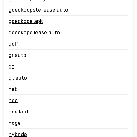
goedkoopste lease auto
goedkope apk
goedkope lease auto
golf
gr auto
gt
gt auto
heb
hoe
hoe laat
hoge
hybride