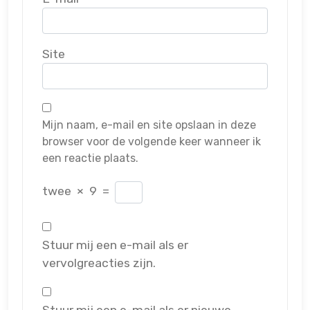
Site
Mijn naam, e-mail en site opslaan in deze
browser voor de volgende keer wanneer ik
een reactie plaats.
twee
×
9
=
Stuur mij een e-mail als er
vervolgreacties zijn.
Stuur mij een e-mail als er nieuwe