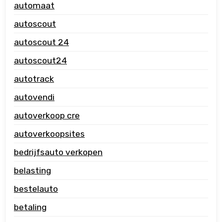
automaat
autoscout
autoscout 24
autoscout24
autotrack
autovendi
autoverkoop cre
autoverkoopsites
bedrijfsauto verkopen
belasting
bestelauto
betaling