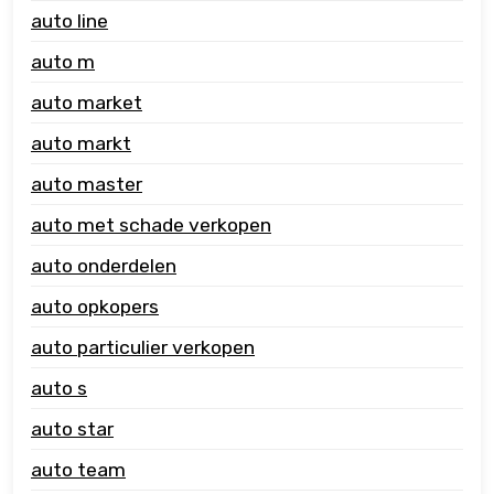
auto line
auto m
auto market
auto markt
auto master
auto met schade verkopen
auto onderdelen
auto opkopers
auto particulier verkopen
auto s
auto star
auto team