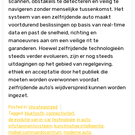
scannen, obstakels te detecteren en veilig te
navigeren zonder menselijke tussenkomst. Het
systeem van een zelfrijdende auto maakt
voortdurend beslissingen op basis van real-time
data en past de snelheid, richting en
manoeuvres aan om een veilige rit te
garanderen. Hoewel zelfrijdende technologieën
steeds verder evolueren, zijn er nog steeds
uitdagingen op het gebied van regelgeving,
ethiek en acceptatie door het publiek die
moeten worden overwonnen voordat
zelfrijdende auto’s wijdverspreid kunnen worden
ingezet.
Posted in:
Uncategorized
Tagged:
bluetooth
,
connectiviteit
,
de evolutie van in-car technologie
,
in auto
,
infotainmentsysteem
,
kunstmatige intelligentie
,
mobiel commandocentrum
,
moderne auto
,