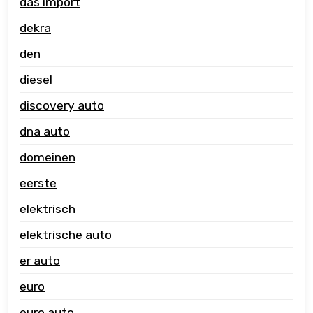
das import
dekra
den
diesel
discovery auto
dna auto
domeinen
eerste
elektrisch
elektrische auto
er auto
euro
euro auto