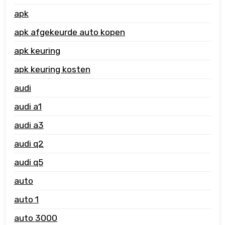
apk
apk afgekeurde auto kopen
apk keuring
apk keuring kosten
audi
audi a1
audi a3
audi q2
audi q5
auto
auto 1
auto 3000