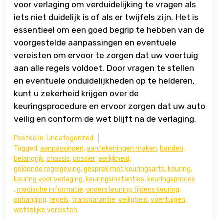
voor verlaging om verduidelijking te vragen als
iets niet duidelijk is of als er twijfels zijn. Het is
essentieel om een goed begrip te hebben van de
voorgestelde aanpassingen en eventuele
vereisten om ervoor te zorgen dat uw voertuig
aan alle regels voldoet. Door vragen te stellen
en eventuele onduidelijkheden op te helderen,
kunt u zekerheid krijgen over de
keuringsprocedure en ervoor zorgen dat uw auto
veilig en conform de wet blijft na de verlaging.
Posted in:
Uncategorized
Tagged:
aanpassingen
,
aantekeningen maken
,
banden
,
belangrijk
,
chassis
,
dossier
,
eerlijkheid
,
geldende regelgeving
,
gesprek met keuringsarts
,
keuring
,
keuring voor verlaging
,
keuringsinstanties
,
keuringsproces
,
medische informatie
,
ondersteuning tijdens keuring
,
ophanging
,
regels
,
transparantie
,
veiligheid
,
voertuigen
,
wettelijke vereisten