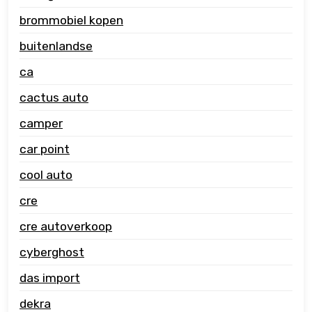
brommobiel kopen
buitenlandse
ca
cactus auto
camper
car point
cool auto
cre
cre autoverkoop
cyberghost
das import
dekra