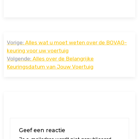
Bericht
Vorige:
Alles wat u moet weten over de BOVAG-
navigatie
keuring voor uw voertuig
Volgende:
Alles over de Belangrijke
Keuringsdatum van Jouw Voertuig
Geef een reactie