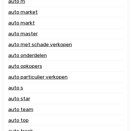
auto m
auto market
auto markt
auto master
auto met schade verkopen
auto onderdelen
auto opkopers
auto particulier verkopen
auto s
auto star
auto team
auto top
auto track