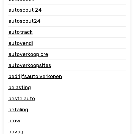
autoscout 24
autoscout24
autotrack
autovendi
autoverkoop cre
autoverkoopsites
bedrijfsauto verkopen
belasting
bestelauto
betaling
bmw
bovag