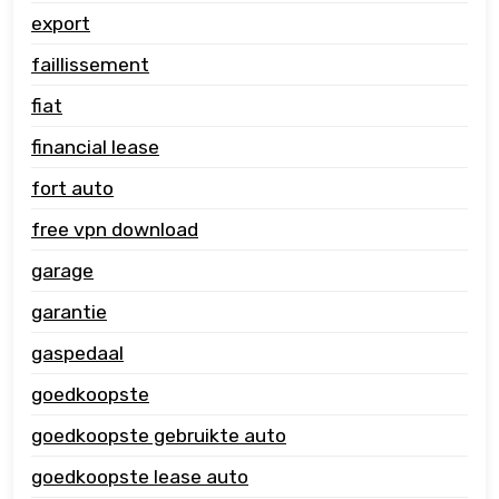
export
faillissement
fiat
financial lease
fort auto
free vpn download
garage
garantie
gaspedaal
goedkoopste
goedkoopste gebruikte auto
goedkoopste lease auto