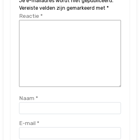
Je e-mailadres wordt niet gepubliceerd.
Vereiste velden zijn gemarkeerd met
*
Reactie
*
Naam
*
E-mail
*