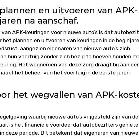
 plannen en uitvoeren van APK-
jaren na aanschaf.
g van APK-keuringen voor nieuwe auto’s is dat autobezi
het plannen en uitvoeren van keuringen in de beginjar
dsrust, aangezien eigenaren van nieuwe auto’s zich
an hun voertuig zonder zich bezig te hoeven houden m
-keuring. Het wegnemen van deze zorg draagt bij aan ee
maakt het beheer van het voertuig in de eerste jaren
oor het wegvallen van APK-kost
egelgeving waarbij nieuwe auto’s vrijgesteld zijn van de
ar, is het financiële voordeel dat autobezitters geniete
in deze periode. Dit betekent dat eigenaren van nieuwe