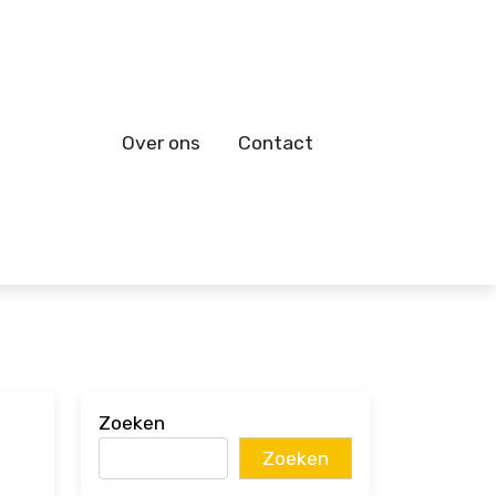
Over ons
Contact
Zoeken
Zoeken