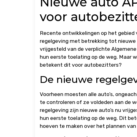
Nieuwe auto APK
voor autobezitt
Recente ontwikkelingen op het gebied 
regelgeving met betrekking tot nieuwe a
vrijgesteld van de verplichte Algemene
hun eerste toelating op de weg. Maar w
betekent dit voor autobezitters?
De nieuwe regelge
Voorheen moesten alle auto’s, ongeacht 
te controleren of ze voldeden aan de we
regelgeving zijn nieuwe auto’s nu vrijg
hun eerste toelating op de weg. Dit be
hoeven te maken over het plannen van 