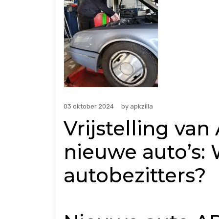
03 oktober 2024
by
apkzilla
Vrijstelling va
nieuwe auto’s: 
autobezitters?