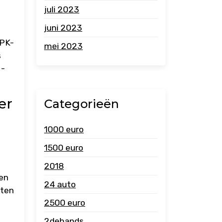
juli 2023
juni 2023
APK-
mei 2023
s
 -
er
Categorieën
1000 euro
1500 euro
2018
ten
24 auto
eten
2500 euro
2dehands