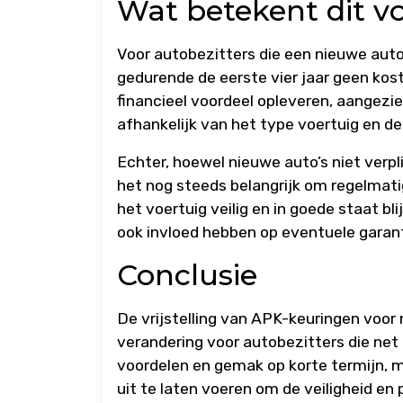
Wat betekent dit vo
Voor autobezitters die een nieuwe auto
gedurende de eerste vier jaar geen ko
financieel voordeel opleveren, aangezi
afhankelijk van het type voertuig en d
Echter, hoewel nieuwe auto’s niet verpli
het nog steeds belangrijk om regelmati
het voertuig veilig en in goede staat b
ook invloed hebben op eventuele garant
Conclusie
De vrijstelling van APK-keuringen voor
verandering voor autobezitters die net
voordelen en gemak op korte termijn, 
uit te laten voeren om de veiligheid en