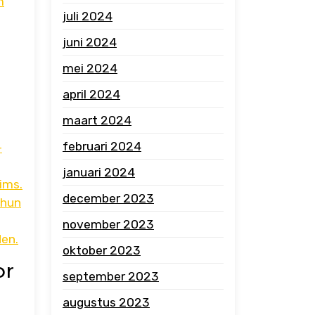
m
juli 2024
juni 2024
mei 2024
april 2024
maart 2024
februari 2024
-
januari 2024
ims.
december 2023
 hun
november 2023
den.
oktober 2023
or
september 2023
augustus 2023