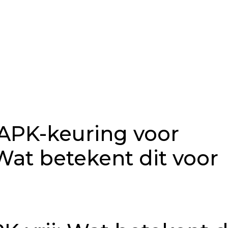
n APK-keuring voor
Wat betekent dit voor