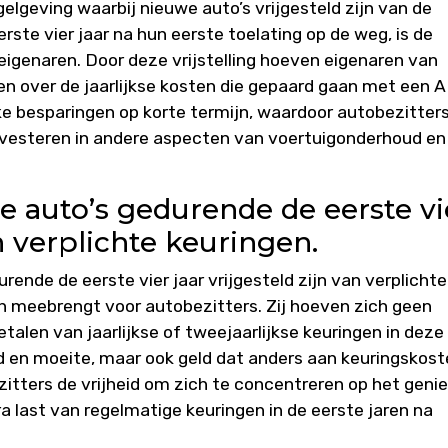
lgeving waarbij nieuwe auto’s vrijgesteld zijn van de
ste vier jaar na hun eerste toelating op de weg, is de
igenaren. Door deze vrijstelling hoeven eigenaren van
n over de jaarlijkse kosten die gepaard gaan met een 
ijke besparingen op korte termijn, waardoor autobezitter
nvesteren in andere aspecten van voertuigonderhoud en
 auto’s gedurende de eerste vi
an verplichte keuringen.
rende de eerste vier jaar vrijgesteld zijn van verplichte
ch meebrengt voor autobezitters. Zij hoeven zich geen
alen van jaarlijkse of tweejaarlijkse keuringen in deze
ijd en moeite, maar ook geld dat anders aan keuringskos
tters de vrijheid om zich te concentreren op het geni
a last van regelmatige keuringen in de eerste jaren na