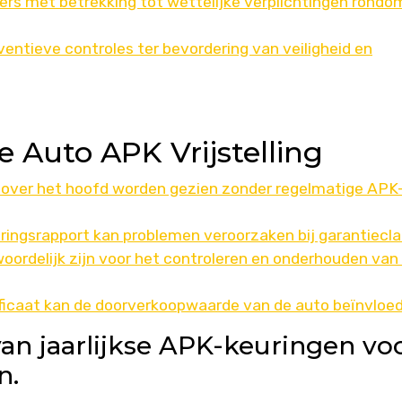
rs met betrekking tot wettelijke verplichtingen rondo
entieve controles ter bevordering van veiligheid en
 Auto APK Vrijstelling
en over het hoofd worden gezien zonder regelmatige APK
ringsrapport kan problemen veroorzaken bij garantiecla
ordelijk zijn voor het controleren en onderhouden van
ficaat kan de doorverkoopwaarde van de auto beïnvloe
an jaarlijkse APK-keuringen vo
n.