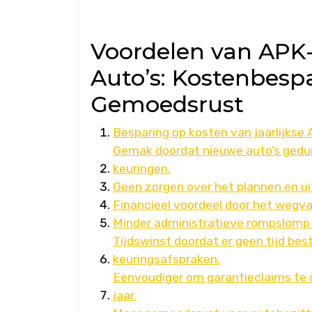
Voordelen van APK-v
Auto’s: Kostenbesp
Gemoedsrust
Besparing op kosten van jaarlijkse
Gemak doordat nieuwe auto’s geduren
keuringen.
Geen zorgen over het plannen en ui
Financieel voordeel door het wegval
Minder administratieve rompslomp 
Tijdswinst doordat er geen tijd be
keuringsafspraken.
Eenvoudiger om garantieclaims te d
jaar.