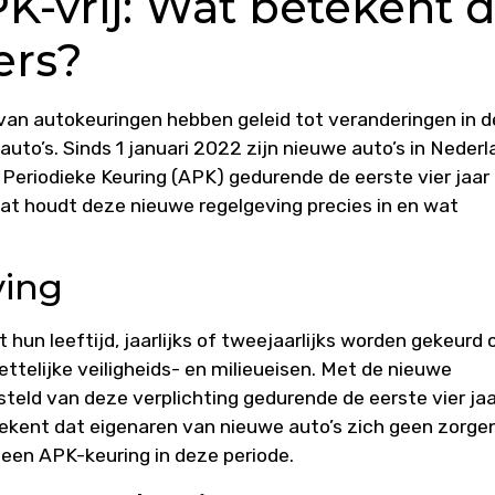
-vrij: Wat betekent d
ers?
van autokeuringen hebben geleid tot veranderingen in d
uto’s. Sinds 1 januari 2022 zijn nieuwe auto’s in Nederl
 Periodieke Keuring (APK) gedurende de eerste vier jaar
at houdt deze nieuwe regelgeving precies in en wat
ving
hun leeftijd, jaarlijks of tweejaarlijks worden gekeurd
ttelijke veiligheids- en milieueisen. Met de nieuwe
esteld van deze verplichting gedurende de eerste vier ja
tekent dat eigenaren van nieuwe auto’s zich geen zorge
een APK-keuring in deze periode.