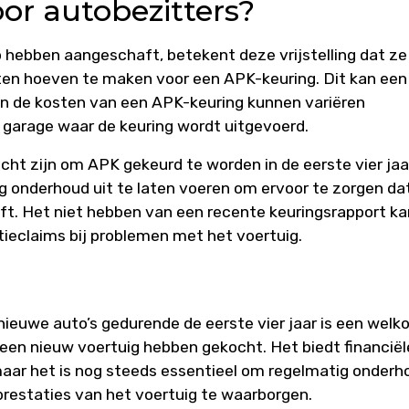
or autobezitters?
 hebben aangeschaft, betekent deze vrijstelling dat ze
sten hoeven te maken voor een APK-keuring. Dit kan een
en de kosten van een APK-keuring kunnen variëren
e garage waar de keuring wordt uitgevoerd.
cht zijn om APK gekeurd te worden in de eerste vier jaar
g onderhoud uit te laten voeren om ervoor te zorgen da
lijft. Het niet hebben van een recente keuringsrapport k
ieclaims bij problemen met het voertuig.
 nieuwe auto’s gedurende de eerste vier jaar is een wel
 een nieuw voertuig hebben gekocht. Het biedt financiël
maar het is nog steeds essentieel om regelmatig onderh
 prestaties van het voertuig te waarborgen.