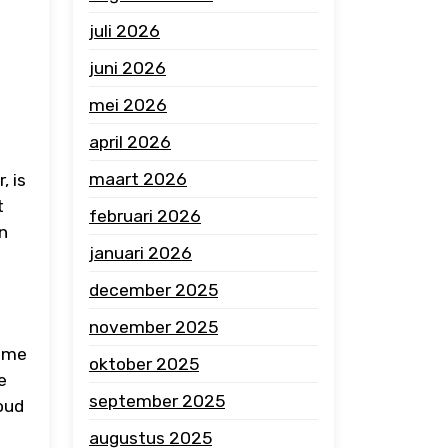
juli 2026
juni 2026
mei 2026
april 2026
maart 2026
, is
t
februari 2026
an
januari 2026
december 2025
november 2025
kome
oktober 2025
e
september 2025
oud
augustus 2025