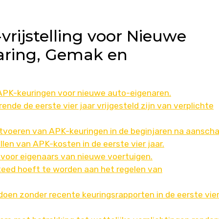
rijstelling voor Nieuwe
aring, Gemak en
 APK-keuringen voor nieuwe auto-eigenaren.
de de eerste vier jaar vrijgesteld zijn van verplichte
tvoeren van APK-keuringen in de beginjaren na aanscha
len van APK-kosten in de eerste vier jaar.
voor eigenaars van nieuwe voertuigen.
steed hoeft te worden aan het regelen van
oen zonder recente keuringsrapporten in de eerste vie