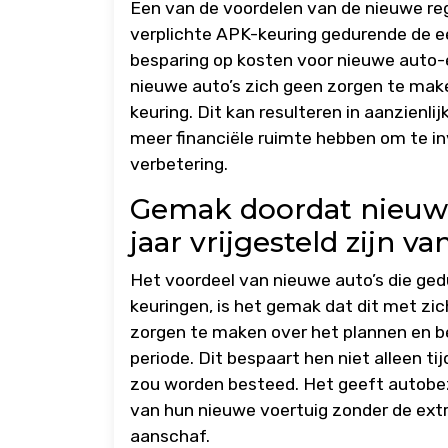
Een van de voordelen van de nieuwe rege
verplichte APK-keuring gedurende de eer
besparing op kosten voor nieuwe auto-e
nieuwe auto’s zich geen zorgen te make
keuring. Dit kan resulteren in aanzienl
meer financiële ruimte hebben om te i
verbetering.
Gemak doordat nieuwe
jaar vrijgesteld zijn v
Het voordeel van nieuwe auto’s die gedu
keuringen, is het gemak dat dit met zi
zorgen te maken over het plannen en bet
periode. Dit bespaart hen niet alleen t
zou worden besteed. Het geeft autobezi
van hun nieuwe voertuig zonder de extr
aanschaf.