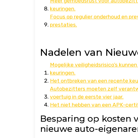
Meer gemoedsrust voor autobezitte
keuringen.
Focus op regulier onderhoud en prev
prestaties.
Nadelen van Nieuwe
Mogelijke veiligheidsrisico’s kunn
keuringen.
Het ontbreken van een recente keu
Autobezitters moeten zelf verantwo
voertuig in de eerste vier jaar.
Het niet hebben van een APK-certi
Besparing op kosten v
nieuwe auto-eigenare