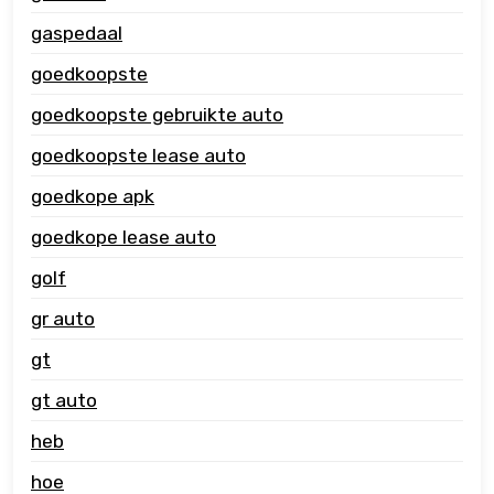
gaspedaal
goedkoopste
goedkoopste gebruikte auto
goedkoopste lease auto
goedkope apk
goedkope lease auto
golf
gr auto
gt
gt auto
heb
hoe