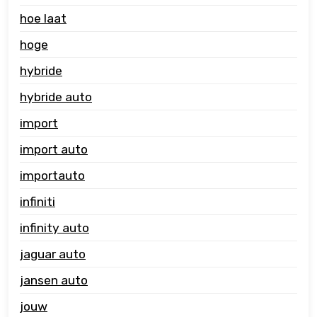
hoe laat
hoge
hybride
hybride auto
import
import auto
importauto
infiniti
infinity auto
jaguar auto
jansen auto
jouw