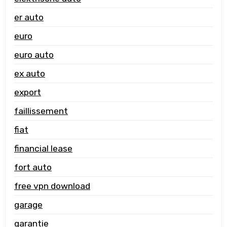
er auto
euro
euro auto
ex auto
export
faillissement
fiat
financial lease
fort auto
free vpn download
garage
garantie