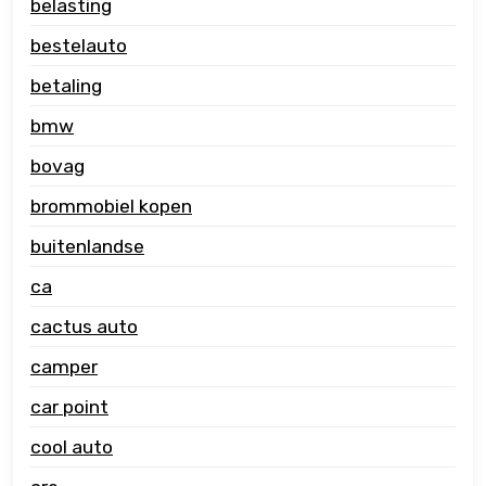
belasting
bestelauto
betaling
bmw
bovag
brommobiel kopen
buitenlandse
ca
cactus auto
camper
car point
cool auto