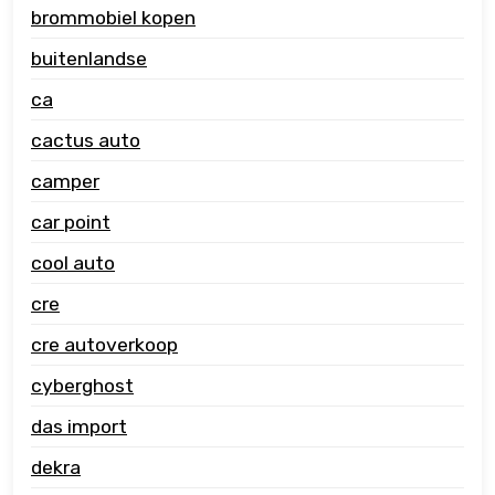
brommobiel kopen
buitenlandse
ca
cactus auto
camper
car point
cool auto
cre
cre autoverkoop
cyberghost
das import
dekra