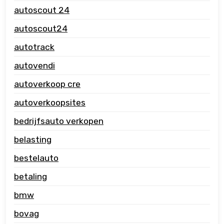
autoscout 24
autoscout24
autotrack
autovendi
autoverkoop cre
autoverkoopsites
bedrijfsauto verkopen
belasting
bestelauto
betaling
bmw
bovag