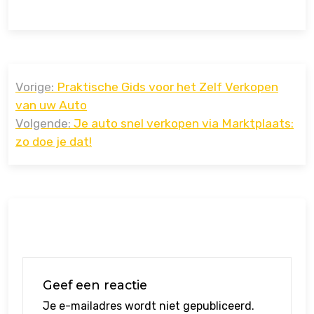
Bericht
Vorige:
Praktische Gids voor het Zelf Verkopen
navigatie
van uw Auto
Volgende:
Je auto snel verkopen via Marktplaats:
zo doe je dat!
Geef een reactie
Je e-mailadres wordt niet gepubliceerd.