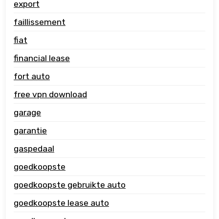
export
faillissement
fiat
financial lease
fort auto
free vpn download
garage
garantie
gaspedaal
goedkoopste
goedkoopste gebruikte auto
goedkoopste lease auto