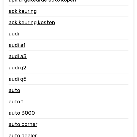
apk keuring
apk keuring kosten
audi
audi a1
audi a3
audi q2
audi q5
auto
auto 1
auto 3000
auto corner
auto dealer