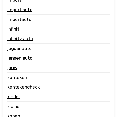
import
import auto
importauto
infiniti
infinity auto
jaguar auto
jansen auto
jouw
kenteken
kentekencheck
kinder
kleine
kopen