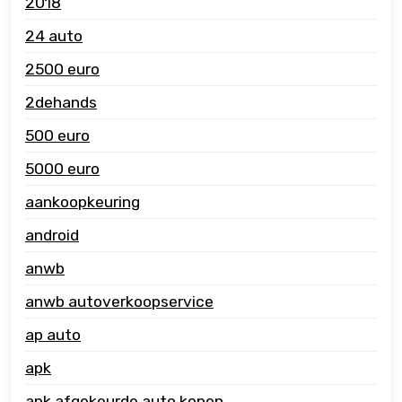
2018
24 auto
2500 euro
2dehands
500 euro
5000 euro
aankoopkeuring
android
anwb
anwb autoverkoopservice
ap auto
apk
apk afgekeurde auto kopen