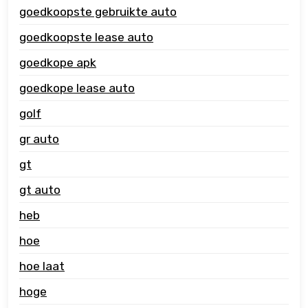
goedkoopste gebruikte auto
goedkoopste lease auto
goedkope apk
goedkope lease auto
golf
gr auto
gt
gt auto
heb
hoe
hoe laat
hoge