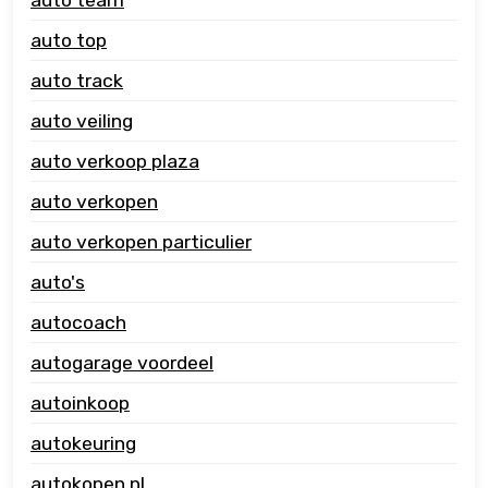
auto team
auto top
auto track
auto veiling
auto verkoop plaza
auto verkopen
auto verkopen particulier
auto's
autocoach
autogarage voordeel
autoinkoop
autokeuring
autokopen nl