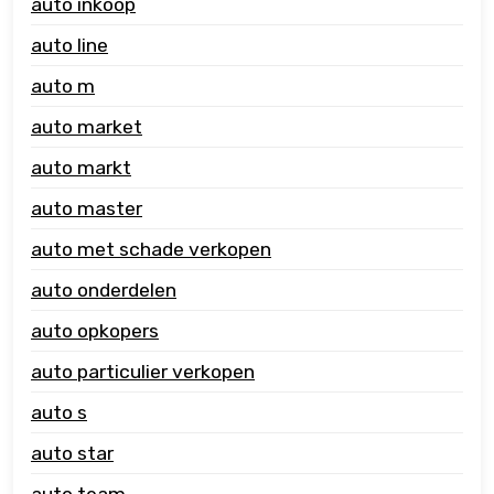
auto inkoop
auto line
auto m
auto market
auto markt
auto master
auto met schade verkopen
auto onderdelen
auto opkopers
auto particulier verkopen
auto s
auto star