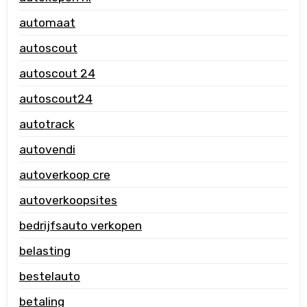
automaat
autoscout
autoscout 24
autoscout24
autotrack
autovendi
autoverkoop cre
autoverkoopsites
bedrijfsauto verkopen
belasting
bestelauto
betaling