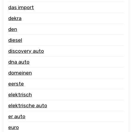
das import
dekra
den
diesel
discovery auto
dna auto
domeinen
eerste
elektrisch
elektrische auto
er auto
euro