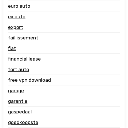
euro auto
ex auto
export
faillissement
fiat
financial lease
fort auto
free vpn download
garage
garantie
gaspedaal
goedkoopste