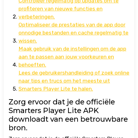
Controleer regelmatig op updates om te
profiteren van nieuwe functies en
verbeteringen.
Optimaliseer de prestaties van de app door
onnodige bestanden en cache regelmatig te
wissen.
Maak gebruik van de instellingen om de app
aan te passen aan jouw voorkeuren en
behoeften.
Lees de gebruikershandleiding of zoek online
naar tips en trucs om het meeste uit
Smarters Player Lite te halen.
Zorg ervoor dat je de officiële
Smarters Player Lite APK
downloadt van een betrouwbare
bron.