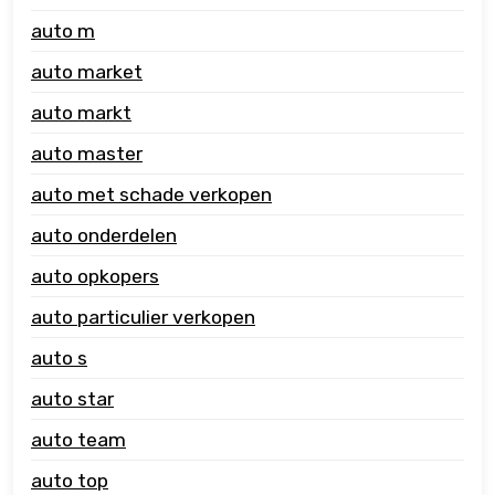
auto m
auto market
auto markt
auto master
auto met schade verkopen
auto onderdelen
auto opkopers
auto particulier verkopen
auto s
auto star
auto team
auto top