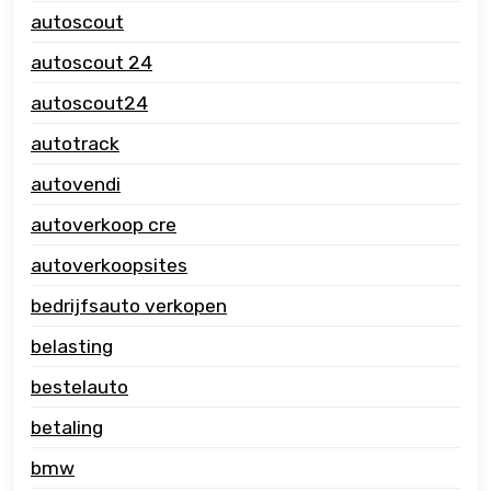
autoscout
autoscout 24
autoscout24
autotrack
autovendi
autoverkoop cre
autoverkoopsites
bedrijfsauto verkopen
belasting
bestelauto
betaling
bmw