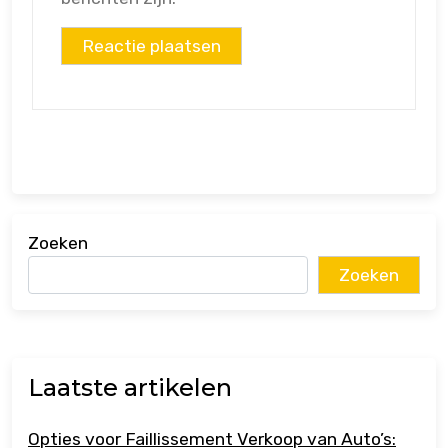
Zoeken
Zoeken
Laatste artikelen
Opties voor Faillissement Verkoop van Auto’s: