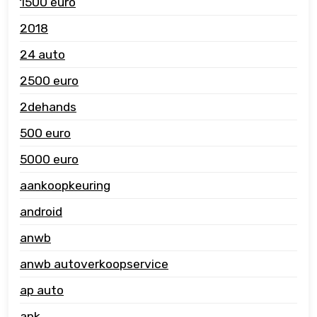
1500 euro
2018
24 auto
2500 euro
2dehands
500 euro
5000 euro
aankoopkeuring
android
anwb
anwb autoverkoopservice
ap auto
apk