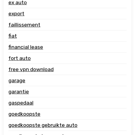
ex auto
export
faillissement
fiat
financial lease
fort auto
free vpn download
garage
garantie
gaspedaal
goedkoopste
goedkoopste gebruikte auto