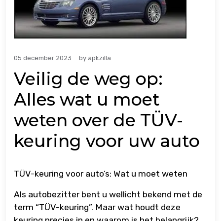
05 december 2023
by
apkzilla
Veilig de weg op:
Alles wat u moet
weten over de TÜV-
keuring voor uw auto
TÜV-keuring voor auto’s: Wat u moet weten
Als autobezitter bent u wellicht bekend met de
term “TÜV-keuring”. Maar wat houdt deze
keuring precies in en waarom is het belangrijk?