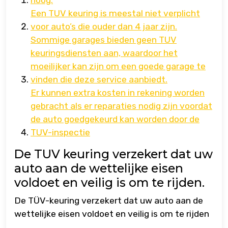
hoog.
Een TUV keuring is meestal niet verplicht
voor auto’s die ouder dan 4 jaar zijn.
Sommige garages bieden geen TUV
keuringsdiensten aan, waardoor het
moeilijker kan zijn om een goede garage te
vinden die deze service aanbiedt.
Er kunnen extra kosten in rekening worden
gebracht als er reparaties nodig zijn voordat
de auto goedgekeurd kan worden door de
TUV-inspectie
De TUV keuring verzekert dat uw
auto aan de wettelijke eisen
voldoet en veilig is om te rijden.
De TÜV-keuring verzekert dat uw auto aan de
wettelijke eisen voldoet en veilig is om te rijden