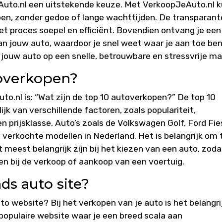
eAuto.nl een uitstekende keuze. Met VerkoopJeAuto.nl 
pen, zonder gedoe of lange wachttijden. De transparant
 proces soepel en efficiënt. Bovendien ontvang je een
van jouw auto, waardoor je snel weet waar je aan toe ben
jouw auto op een snelle, betrouwbare en stressvrije ma
toverkopen?
o.nl is: “Wat zijn de top 10 autoverkopen?” De top 10
k van verschillende factoren, zoals populariteit,
n prijsklasse. Auto’s zoals de Volkswagen Golf, Ford Fie
 verkochte modellen in Nederland. Het is belangrijk om 
meest belangrijk zijn bij het kiezen van een auto, zoda
n bij de verkoop of aankoop van een voertuig.
ds auto site?
 website? Bij het verkopen van je auto is het belangri
opulaire website waar je een breed scala aan