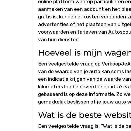
online platform waarop particulieren e
aanmaken van een account en het plaat
gratis is, kunnen er kosten verbonden 
advertenties of het plaatsen van uitge
voorwaarden en tarieven van Autoscout
van hun diensten.
Hoeveel is mijn wage
Een veelgestelde vraag op VerkoopJeAu
van de waarde van je auto kan soms last
een indicatie krijgen van de waarde va
kilometerstand en eventuele extra’s van 
gebaseerd is op deze informatie. Zo we
gemakkelijk beslissen of je jouw auto w
Wat is de beste websi
Een veelgestelde vraag is: “Wat is de 