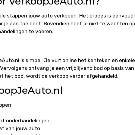
r VerkoopJeAuto.nl?
ele stappen jouw auto verkopen. Het proces is eenvoudi
r je aan toe bent. Bovendien hoef je niet te wachten o
handelingen te voeren.
uto.nl is simpel. Je vult online het kenteken en enkele
Vervolgens ontvang je een vrijblijvend bod op basis van
et het bod, wordt de verkoop verder afgehandeld.
oopJeAuto.nl
kopen
s
of onderhandelingen
aat van jouw auto