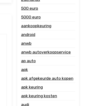
500 euro
5000 euro
aankoopkeuring
android
anwb
anwb autoverkoopservice
ap auto
apk
apk afgekeurde auto kopen
apk keuring
apk keuring kosten
audi