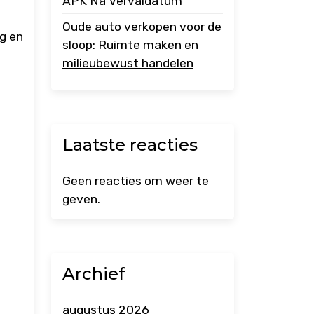
APK Na Vervaldatum
Oude auto verkopen voor de
g en
sloop: Ruimte maken en
p
milieubewust handelen
Laatste reacties
Geen reacties om weer te
geven.
Archief
augustus 2026