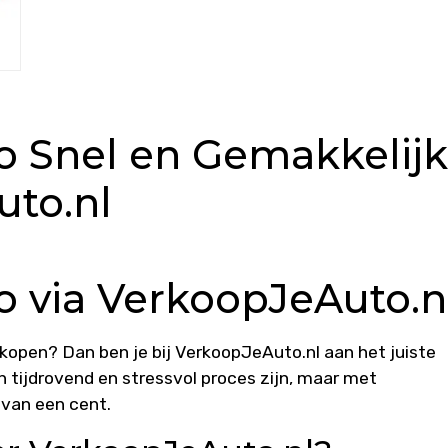
o Snel en Gemakkelijk
uto.nl
o via VerkoopJeAuto.n
rkopen? Dan ben je bij VerkoopJeAuto.nl aan het juiste
n tijdrovend en stressvol proces zijn, maar met
 van een cent.