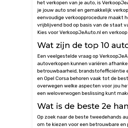
het verkopen van je auto, is VerkoopJ
je jouw auto snel en gemakkelijk verko
eenvoudige verkoopprocedure maakt het
vrijblijvend bod op basis van de staat 
Kies voor VerkoopJeAuto.nl en verkoop 
Wat zijn de top 10 au
Een veelgestelde vraag op VerkoopJeAut
autoverkopen kunnen variëren afhankelij
betrouwbaarheid, brandstofefficiëntie e
en Opel Corsa behoren vaak tot de best
overwegen welke aspecten voor jou het 
een weloverwogen beslissing kunt make
Wat is de beste 2e han
Op zoek naar de beste tweedehands auto
om te kiezen voor een betrouwbare en p