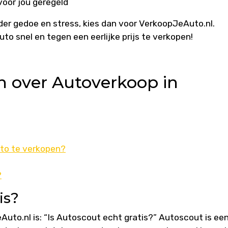
oor jou geregeld
der gedoe en stress, kies dan voor VerkoopJeAuto.nl.
o snel en tegen een eerlijke prijs te verkopen!
n over Autoverkoop in
uto te verkopen?
?
is?
uto.nl is: “Is Autoscout echt gratis?” Autoscout is ee