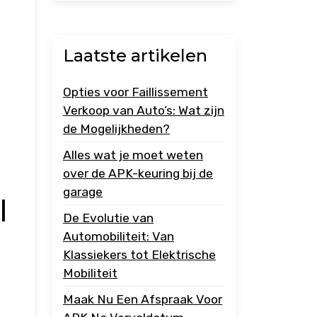
Laatste artikelen
Opties voor Faillissement
Verkoop van Auto’s: Wat zijn
de Mogelijkheden?
Alles wat je moet weten
over de APK-keuring bij de
garage
l
De Evolutie van
Automobiliteit: Van
Klassiekers tot Elektrische
Mobiliteit
Maak Nu Een Afspraak Voor