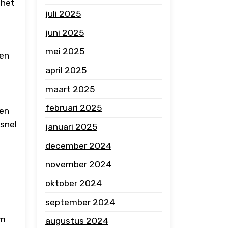
 het
juli 2025
n
juni 2025
mei 2025
ken
april 2025
maart 2025
februari 2025
len
 snel
januari 2025
december 2024
t
november 2024
oktober 2024
september 2024
om
augustus 2024