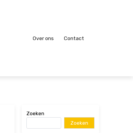
Over ons
Contact
Zoeken
Zoeken