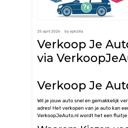
25 april 2026
by
apkzilla
Verkoop Je Aut
via VerkoopJeA
Verkoop Je Aut
Wil je jouw auto snel en gemakkelijk ve
adres! Het verkopen van je auto kan ee
VerkoopJeAuto.nl wordt het een fluitje