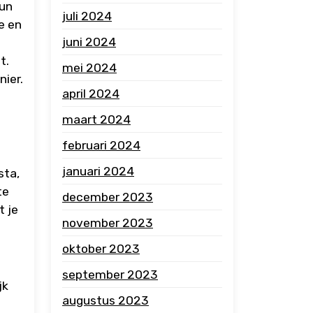
kun
juli 2024
e en
juni 2024
t.
mei 2024
nier.
april 2024
maart 2024
februari 2024
januari 2024
sta,
te
december 2023
t je
november 2023
oktober 2023
september 2023
jk
augustus 2023