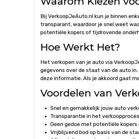
Waarom Kiezen voo
Bij VerkoopJeAuto.nl kun je binnen enk
transparant, waardoor je snel weet waa
potentiële kopers of tijdrovende onder
Hoe Werkt Het?
Het verkopen van je auto via VerkoopJeA
gegevens over de staat van de auto in. 
deze informatie. Als je akkoord gaat m
Voordelen van Verk
Snel en gemakkelijk jouw auto ver
Transparantie in het verkoopproce
Geen gedoe met potentiële kopers 
Vrijblijvend bod op basis van de st