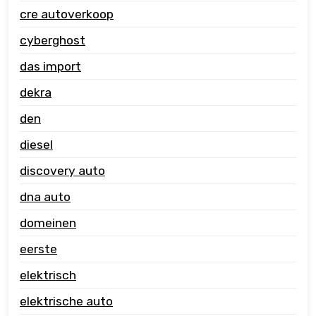
cre autoverkoop
cyberghost
das import
dekra
den
diesel
discovery auto
dna auto
domeinen
eerste
elektrisch
elektrische auto