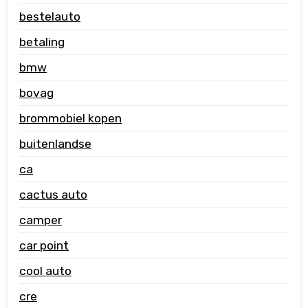
bestelauto
betaling
bmw
bovag
brommobiel kopen
buitenlandse
ca
cactus auto
camper
car point
cool auto
cre