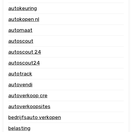
autokeuring
autokopen nl
automaat
autoscout
autoscout 24
autoscout24
autotrack
autovendi
autoverkoop cre
autoverkoopsites
bedrijfsauto verkopen
belasting