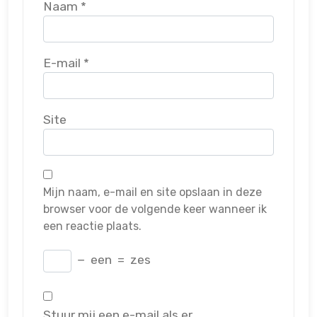
Naam
*
E-mail
*
Site
Mijn naam, e-mail en site opslaan in deze
browser voor de volgende keer wanneer ik
een reactie plaats.
−
een
=
zes
Stuur mij een e-mail als er