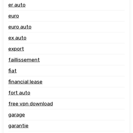
er auto
euro
euro auto
ex auto
export
faillissement
fiat
financial lease
fort auto
free vpn download
garage
garantie