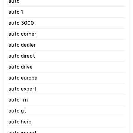
auto
auto 1
auto 3000
auto corner
auto dealer
auto direct
auto drive
auto europa
auto expert
auto fm
auto gt
auto hero
auto import