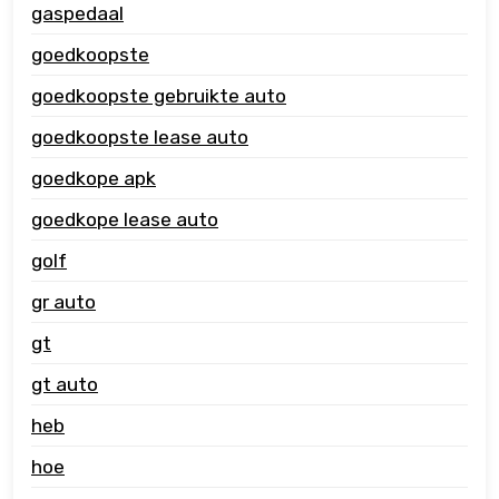
gaspedaal
goedkoopste
goedkoopste gebruikte auto
goedkoopste lease auto
goedkope apk
goedkope lease auto
golf
gr auto
gt
gt auto
heb
hoe