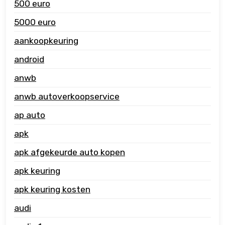
500 euro
5000 euro
aankoopkeuring
android
anwb
anwb autoverkoopservice
ap auto
apk
apk afgekeurde auto kopen
apk keuring
apk keuring kosten
audi