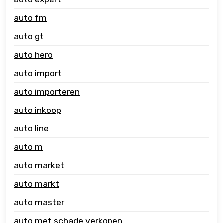
auto fm
auto gt
auto hero
auto import
auto importeren
auto inkoop
auto line
auto m
auto market
auto markt
auto master
auto met schade verkopen