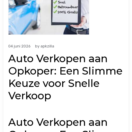
04 juni 2026
by
apkzilla
Auto Verkopen aan
Opkoper: Een Slimme
Keuze voor Snelle
Verkoop
Auto Verkopen aan