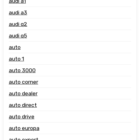
audi a1
audi a3
audi q2
audi q5
auto
auto 1
auto 3000
auto corner
auto dealer
auto direct
auto drive
auto europa
auto expert