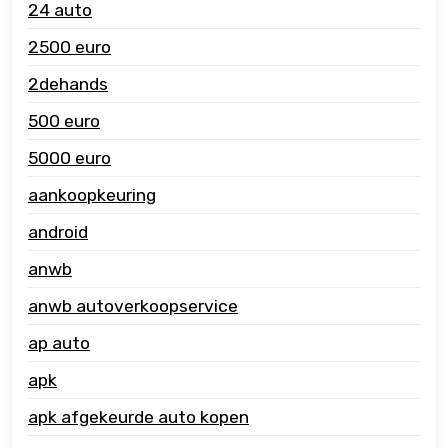
24 auto
2500 euro
2dehands
500 euro
5000 euro
aankoopkeuring
android
anwb
anwb autoverkoopservice
ap auto
apk
apk afgekeurde auto kopen