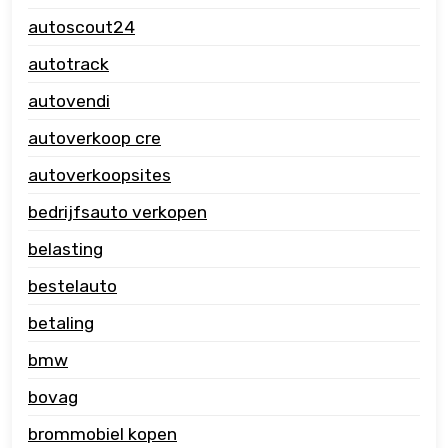
autoscout24
autotrack
autovendi
autoverkoop cre
autoverkoopsites
bedrijfsauto verkopen
belasting
bestelauto
betaling
bmw
bovag
brommobiel kopen