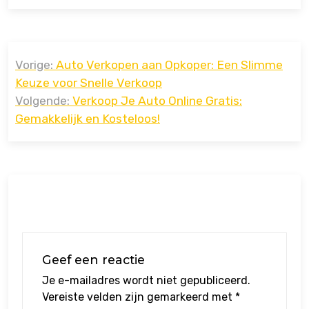
Bericht
Vorige:
Auto Verkopen aan Opkoper: Een Slimme
navigatie
Keuze voor Snelle Verkoop
Volgende:
Verkoop Je Auto Online Gratis:
Gemakkelijk en Kosteloos!
Geef een reactie
Je e-mailadres wordt niet gepubliceerd.
Vereiste velden zijn gemarkeerd met
*