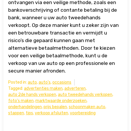
ontvangen via een veilige methode, zoals een
bankoverschrijving of contante betaling bij de
bank, wanneer u uw auto tweedehands
verkoopt. Op deze manier kunt u zeker zijn van
een betrouwbare transactie en vermijdt u
risico’s die gepaard kunnen gaan met
alternatieve betaalmethoden. Door te kiezen
voor een veilige betaalmethode, kunt u de
verkoop van uw auto op een professionele en
secure manier afronden.
Posted in:
auto
,
auto's
,
occasions
Tagged:
advertenties maken
,
adverteren
,
auto 2de hands verkopen
,
auto tweedehands verkopen
,
foto's maken
,
marktwaarde onderzoeken
,
onderhandelingen
,
prijs bepalen
,
schoonmaken auto
,
stappen
,
tips
,
verkoop afsluiten
,
voorbereiding