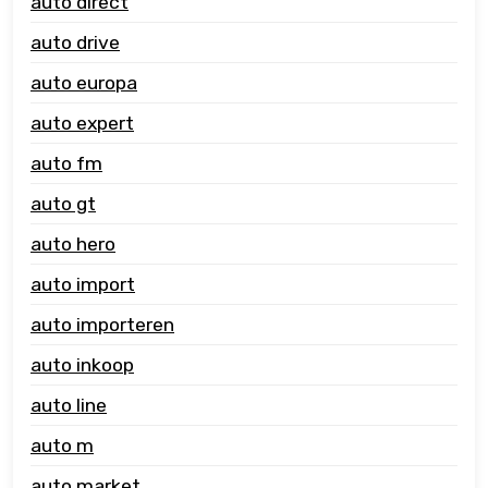
auto direct
auto drive
auto europa
auto expert
auto fm
auto gt
auto hero
auto import
auto importeren
auto inkoop
auto line
auto m
auto market