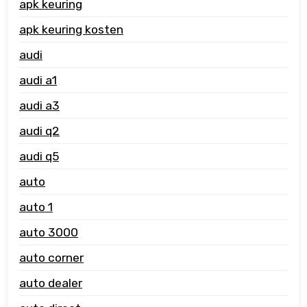
apk keuring
apk keuring kosten
audi
audi a1
audi a3
audi q2
audi q5
auto
auto 1
auto 3000
auto corner
auto dealer