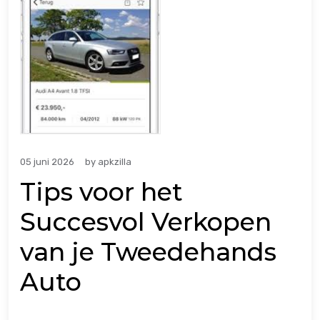
05 juni 2026
by
apkzilla
Tips voor het
Succesvol Verkopen
van je Tweedehands
Auto