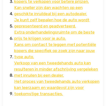
kopers te verkopen voor betere prijzen.
Kan sneller zijn dan wachten op een
geschikte inruildeal bij een autodealer.
Je kunt zelf bepalen hoe de auto wordt
gepresenteerd en geadverteerd.
Extra onderhandelingsruimte om de beste
prijs te krijgen voor je auto.
Kans om contact te leggen met potentiële
kopers die specifiek op zoek zijn naar jouw
type auto.
Verkoop van een tweedehands auto kan
resulteren in minder afschrijving vergeleken
met inruilen bij een dealer.
Het proces van tweedehands auto verkopen
kan leerzaam en waardevol zijn voor
toekomstige transacties.