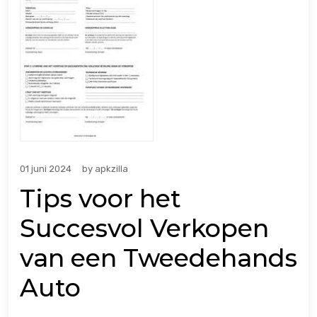
01 juni 2024
by
apkzilla
Tips voor het
Succesvol Verkopen
van een Tweedehands
Auto