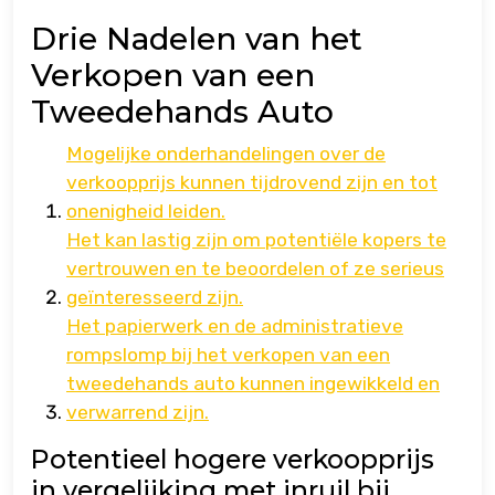
Drie Nadelen van het
Verkopen van een
Tweedehands Auto
Mogelijke onderhandelingen over de
verkoopprijs kunnen tijdrovend zijn en tot
onenigheid leiden.
Het kan lastig zijn om potentiële kopers te
vertrouwen en te beoordelen of ze serieus
geïnteresseerd zijn.
Het papierwerk en de administratieve
rompslomp bij het verkopen van een
tweedehands auto kunnen ingewikkeld en
verwarrend zijn.
Potentieel hogere verkoopprijs
in vergelijking met inruil bij