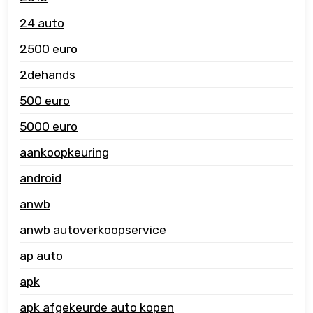
24 auto
2500 euro
2dehands
500 euro
5000 euro
aankoopkeuring
android
anwb
anwb autoverkoopservice
ap auto
apk
apk afgekeurde auto kopen