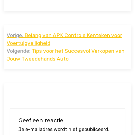
Bericht
Vorige:
Belang van APK Controle Kenteken voor
navigatie
Voertuigveiligheid
Volgende:
Tips voor het Succesvol Verkopen van
Jouw Tweedehands Auto
Geef een reactie
Je e-mailadres wordt niet gepubliceerd.