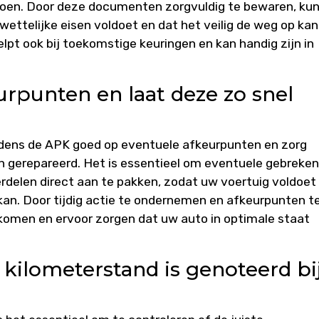
doen. Door deze documenten zorgvuldig te bewaren, kun
wettelijke eisen voldoet en dat het veilig de weg op kan
t ook bij toekomstige keuringen en kan handig zijn in
urpunten en laat deze zo snel
ijdens de APK goed op eventuele afkeurpunten en zorg
n gerepareerd. Het is essentieel om eventuele gebreken
delen direct aan te pakken, zodat uw voertuig voldoet
 kan. Door tijdig actie te ondernemen en afkeurpunten t
komen en ervoor zorgen dat uw auto in optimale staat
e kilometerstand is genoteerd bi