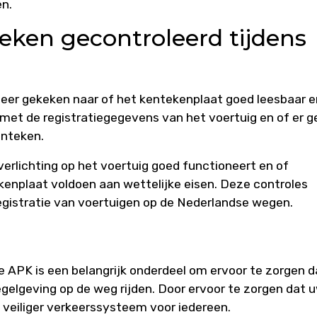
en.
eken gecontroleerd tijdens
eer gekeken naar of het kentekenplaat goed leesbaar e
met de registratiegegevens van het voertuig en of er g
enteken.
verlichting op het voertuig goed functioneert en of
enplaat voldoen aan wettelijke eisen. Deze controles
registratie van voertuigen op de Nederlandse wegen.
e APK is een belangrijk onderdeel om ervoor te zorgen d
egelgeving op de weg rijden. Door ervoor te zorgen dat 
en veiliger verkeerssysteem voor iedereen.