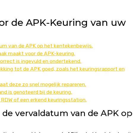
voor de APK-Keuring van uw
tum van de APK op het kentekenbewijs.
raak maakt voor de APK-keuring.
orrect is ingevuld en ondertekend.
king tot de APK goed, zoals het keuringsrapport en
aat deze zo snel mogelijk repareren.
nd is genoteerd bij de keuring.
 RDW of een erkend keuringsstation.
g de vervaldatum van de APK op