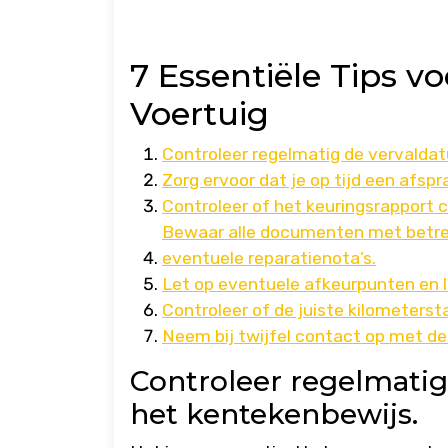
7 Essentiële Tips 
Voertuig
Controleer regelmatig de vervalda
Zorg ervoor dat je op tijd een afsp
Controleer of het keuringsrapport c
Bewaar alle documenten met betrek
eventuele reparatienota’s.
Let op eventuele afkeurpunten en l
Controleer of de juiste kilometersta
Neem bij twijfel contact op met de
Controleer regelmati
het kentekenbewijs.