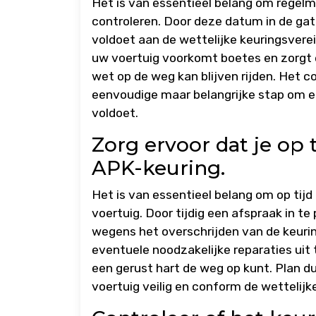
Het is van essentieel belang om regel
controleren. Door deze datum in de gat
voldoet aan de wettelijke keuringsverei
uw voertuig voorkomt boetes en zorgt 
wet op de weg kan blijven rijden. Het 
eenvoudige maar belangrijke stap om erv
voldoet.
Zorg ervoor dat je op 
APK-keuring.
Het is van essentieel belang om op tij
voertuig. Door tijdig een afspraak in t
wegens het overschrijden van de keuri
eventuele noodzakelijke reparaties uit
een gerust hart de weg op kunt. Plan du
voertuig veilig en conform de wettelijke 