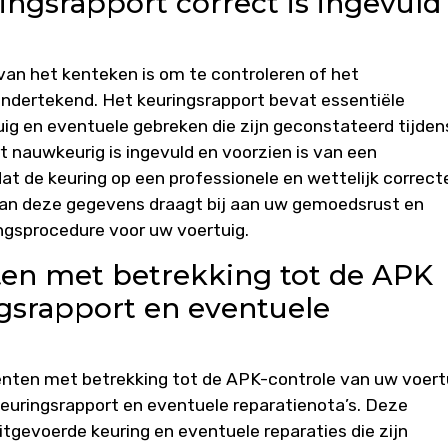
ingsrapport correct is ingevuld
 van het kenteken is om te controleren of het
 ondertekend. Het keuringsrapport bevat essentiële
uig en eventuele gebreken die zijn geconstateerd tijden
rt nauwkeurig is ingevuld en voorzien is van een
dat de keuring op een professionele en wettelijk correct
 van deze gegevens draagt bij aan uw gemoedsrust en
ngsprocedure voor uw voertuig.
en met betrekking tot de APK
ngsrapport en eventuele
enten met betrekking tot de APK-controle van uw voert
keuringsrapport en eventuele reparatienota’s. Deze
tgevoerde keuring en eventuele reparaties die zijn