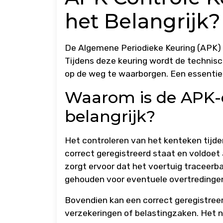
het Belangrijk?
De Algemene Periodieke Keuring (APK) i
Tijdens deze keuring wordt de technisc
op de weg te waarborgen. Een essentiee
Waarom is de APK-c
belangrijk?
Het controleren van het kenteken tijde
correct geregistreerd staat en voldoet 
zorgt ervoor dat het voertuig traceerb
gehouden voor eventuele overtredinge
Bovendien kan een correct geregistree
verzekeringen of belastingzaken. Het n