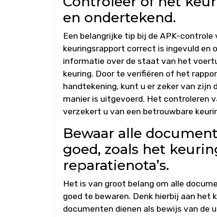
Controleer of het keur
en ondertekend.
Een belangrijke tip bij de APK-controle
keuringsrapport correct is ingevuld en
informatie over de staat van het voert
keuring. Door te verifiëren of het rappo
handtekening, kunt u er zeker van zijn 
manier is uitgevoerd. Het controleren
verzekert u van een betrouwbare keuri
Bewaar alle document
goed, zoals het keuri
reparatienota’s.
Het is van groot belang om alle docum
goed te bewaren. Denk hierbij aan het 
documenten dienen als bewijs van de ui