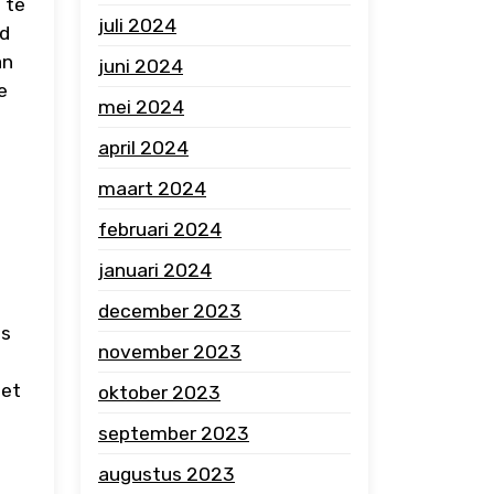
 te
juli 2024
jd
an
juni 2024
e
mei 2024
april 2024
maart 2024
februari 2024
januari 2024
december 2023
es
november 2023
met
oktober 2023
september 2023
augustus 2023