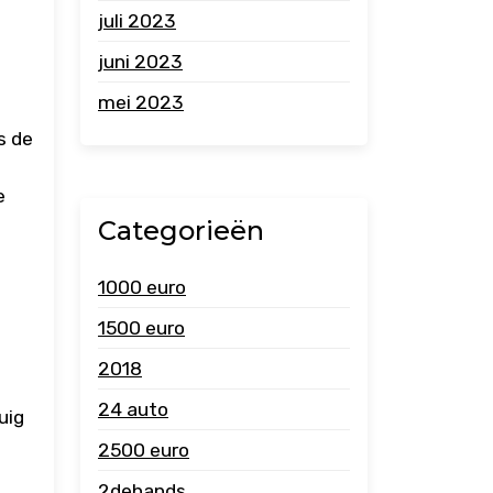
juli 2023
juni 2023
mei 2023
s de
e
Categorieën
1000 euro
1500 euro
2018
24 auto
uig
2500 euro
2dehands