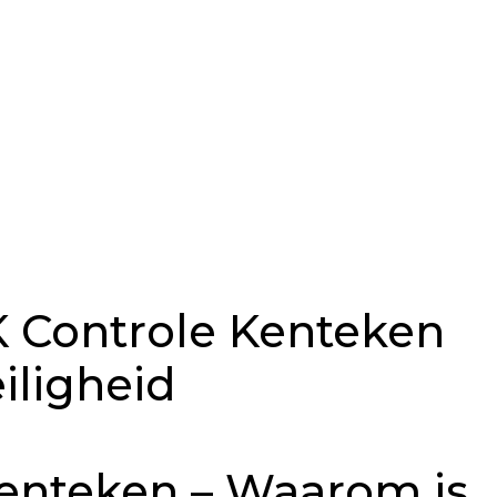
 Controle Kenteken
iligheid
enteken – Waarom is