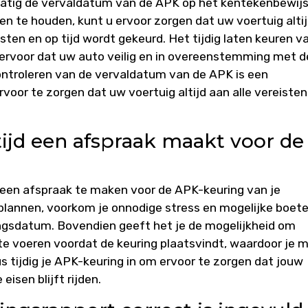
matig de vervaldatum van de APK op het kentekenbewijs
en te houden, kunt u ervoor zorgen dat uw voertuig alti
sten en op tijd wordt gekeurd. Het tijdig laten keuren v
ervoor dat uw auto veilig en in overeenstemming met d
controleren van de vervaldatum van de APK is een
oor te zorgen dat uw voertuig altijd aan alle vereisten
tijd een afspraak maakt voor de
d een afspraak te maken voor de APK-keuring van je
e plannen, voorkom je onnodige stress en mogelijke boet
ngsdatum. Bovendien geeft het je de mogelijkheid om
 te voeren voordat de keuring plaatsvindt, waardoor je 
s tijdig je APK-keuring in om ervoor te zorgen dat jouw
eisen blijft rijden.