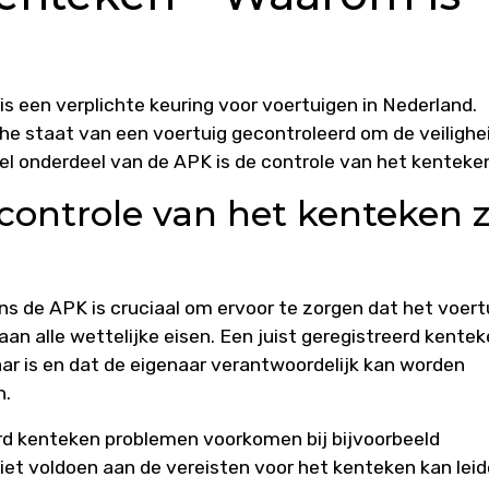
s een verplichte keuring voor voertuigen in Nederland.
he staat van een voertuig gecontroleerd om de veilighe
l onderdeel van de APK is de controle van het kenteke
ontrole van het kenteken 
ns de APK is cruciaal om ervoor te zorgen dat het voert
aan alle wettelijke eisen. Een juist geregistreerd kente
aar is en dat de eigenaar verantwoordelijk kan worden
n.
rd kenteken problemen voorkomen bij bijvoorbeeld
iet voldoen aan de vereisten voor het kenteken kan lei