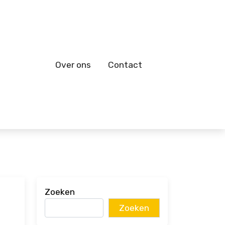
Over ons
Contact
Zoeken
Zoeken