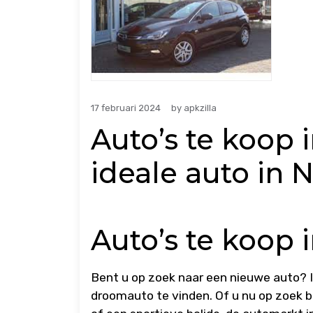
17 februari 2024
by
apkzilla
Auto’s te koop 
ideale auto in N
Auto’s te koop 
Bent u op zoek naar een nieuwe auto? I
droomauto te vinden. Of u nu op zoek