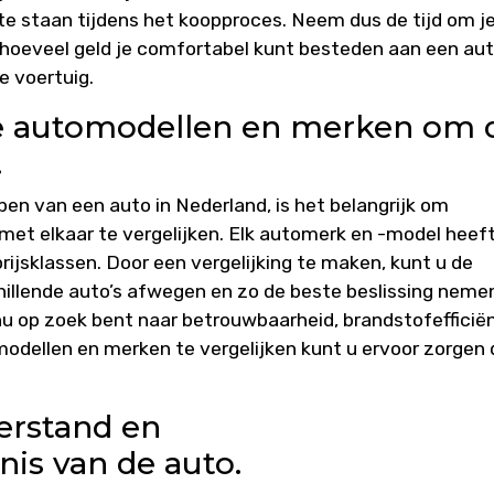
 staan tijdens het koopproces. Neem dus de tijd om j
l hoeveel geld je comfortabel kunt besteden aan een au
e voertuig.
nde automodellen en merken om 
.
en van een auto in Nederland, is het belangrijk om
et elkaar te vergelijken. Elk automerk en -model heef
rijsklassen. Door een vergelijking te maken, kunt u de
illende auto’s afwegen en zo de beste beslissing nemen
nu op zoek bent naar betrouwbaarheid, brandstofefficiën
modellen en merken te vergelijken kunt u ervoor zorgen 
erstand en
is van de auto.