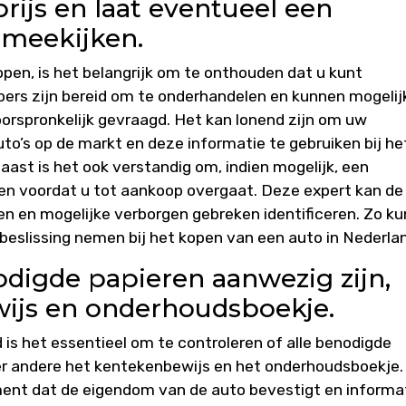
rijs en laat eventueel een
 meekijken.
open, is het belangrijk om te onthouden dat u kunt
opers zijn bereid om te onderhandelen en kunnen mogelij
oorspronkelijk gevraagd. Het kan lonend zijn om uw
to’s op de markt en deze informatie te gebruiken bij he
ast is het ook verstandig om, indien mogelijk, een
ken voordat u tot aankoop overgaat. Deze expert kan de
n en mogelijke verborgen gebreken identificeren. Zo ku
eslissing nemen bij het kopen van een auto in Nederla
odigde papieren aanwezig zijn,
wijs en onderhoudsboekje.
 is het essentieel om te controleren of alle benodigde
er andere het kentekenbewijs en het onderhoudsboekje.
ment dat de eigendom van de auto bevestigt en informa