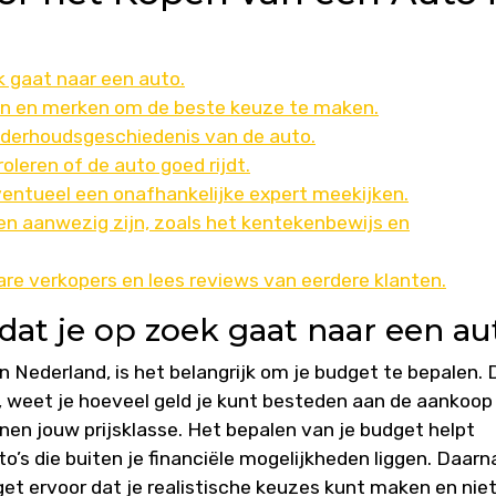
k gaat naar een auto.
len en merken om de beste keuze te maken.
nderhoudsgeschiedenis van de auto.
oleren of de auto goed rijdt.
eventueel een onafhankelijke expert meekijken.
ren aanwezig zijn, zoals het kentekenbewijs en
re verkopers en lees reviews van eerdere klanten.
dat je op zoek gaat naar een au
n Nederland, is het belangrijk om je budget te bepalen. 
, weet je hoeveel geld je kunt besteden aan de aankoop
nen jouw prijsklasse. Het bepalen van je budget helpt
o’s die buiten je financiële mogelijkheden liggen. Daarn
get ervoor dat je realistische keuzes kunt maken en nie