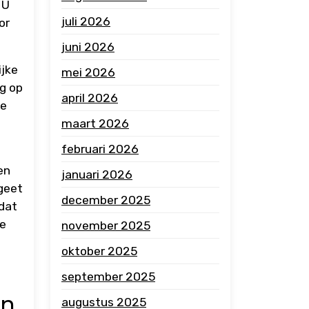
 U
juli 2026
or
juni 2026
ijke
mei 2026
g op
april 2026
de
maart 2026
februari 2026
en
januari 2026
geet
december 2025
dat
le
november 2025
oktober 2025
september 2025
in
augustus 2025