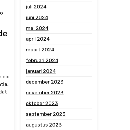
e
juli 2024
to
juni 2024
mei 2024
de
april 2024
maart 2024
februari 2024
t
januari 2024
 die
december 2023
tie,
dat
november 2023
oktober 2023
september 2023
augustus 2023