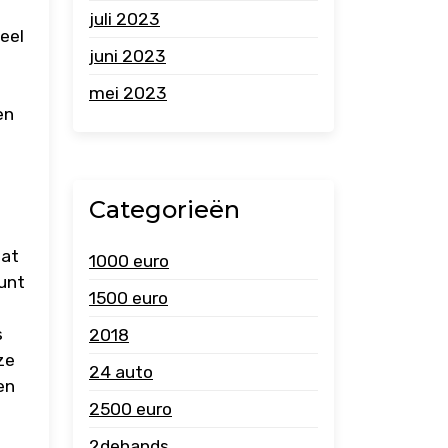
juli 2023
eel
juni 2023
mei 2023
en
Categorieën
aat
1000 euro
kunt
1500 euro
s
2018
ze
24 auto
en
2500 euro
2dehands