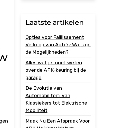
Laatste artikelen
Opties voor Faillissement
Verkoop van Auto’s: Wat zijn
de Mogelijkheden?
uw
Alles wat je moet weten
over de APK-keuring bij de
garage
De Evolutie van
Automobiliteit: Van
Klassiekers tot Elektrische
Mobiliteit
agen
Maak Nu Een Afspraak Voor