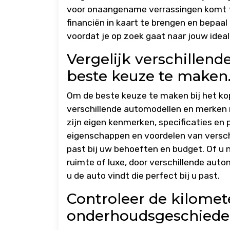
voor onaangename verrassingen komt te
financiën in kaart te brengen en bepaa
voordat je op zoek gaat naar jouw ideal
Vergelijk verschille
beste keuze te maken
Om de beste keuze te maken bij het kop
verschillende automodellen en merken m
zijn eigen kenmerken, specificaties en p
eigenschappen en voordelen van versch
past bij uw behoeften en budget. Of u 
ruimte of luxe, door verschillende auto
u de auto vindt die perfect bij u past.
Controleer de kilomet
onderhoudsgeschieden