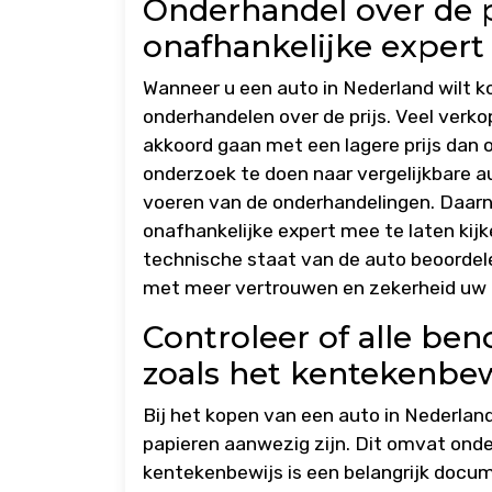
Onderhandel over de p
onafhankelijke expert
Wanneer u een auto in Nederland wilt k
onderhandelen over de prijs. Veel verk
akkoord gaan met een lagere prijs dan 
onderzoek te doen naar vergelijkbare au
voeren van de onderhandelingen. Daarna
onafhankelijke expert mee te laten kij
technische staat van de auto beoordele
met meer vertrouwen en zekerheid uw b
Controleer of alle ben
zoals het kentekenbe
Bij het kopen van een auto in Nederland
papieren aanwezig zijn. Dit omvat ond
kentekenbewijs is een belangrijk docu