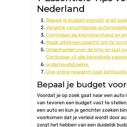
Nederland
Bepaal je budget voordat je op zoe
Vergelijk verschillende automodel
Controleer de kilometerstand en o
Maak altijd een proefrit om te contr
Onderhandel over de prijs en laat 
Controleer of alle benodigde papie
onderhoudsboekje.
Doe online research naar betrouwba
Bepaal je budget voor
Voordat je op zoek gaat naar een auto i
van tevoren een budget vast te stellen
een auto en kun je gerichter zoeken bin
voorkomen dat je verleid wordt door aut
zorgt het hebben van een duidelijk bud