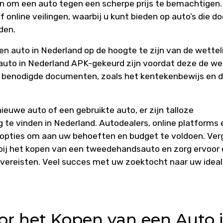
n om een auto tegen een scherpe prijs te bemachtigen.
 online veilingen, waarbij u kunt bieden op auto’s die do
den.
een auto in Nederland op de hoogte te zijn van de wettel
 auto in Nederland APK-gekeurd zijn voordat deze de we
e benodigde documenten, zoals het kentekenbewijs en 
ieuwe auto of een gebruikte auto, er zijn talloze
te vinden in Nederland. Autodealers, online platforms 
e opties om aan uw behoeften en budget te voldoen. Ver
 bij het kopen van een tweedehandsauto en zorg ervoor 
e vereisten. Veel succes met uw zoektocht naar uw idea
oor het Kopen van een Auto 