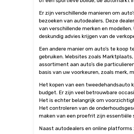
of een sportieve bolide, de automarkt i
Er zijn verschillende manieren om auto’s
bezoeken van autodealers. Deze dealer
van verschillende merken en modellen.
deskundig advies krijgen van de verkop
Een andere manier om auto’s te koop te 
gebruiken. Websites zoals Marktplaats
assortiment aan auto’s die particulier
basis van uw voorkeuren, zoals merk, mo
Het kopen van een tweedehandsauto ka
budget. Er zijn veel betrouwbare occasi
Het is echter belangrijk om voorzichti
Het controleren van de onderhoudsgesc
maken van een proefrit zijn essentiële 
Naast autodealers en online platforms z