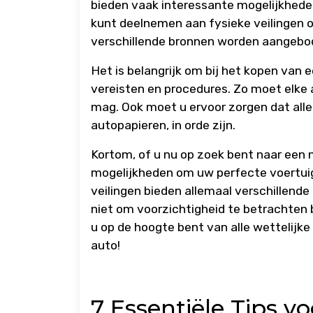
bieden vaak interessante mogelijkhede
kunt deelnemen aan fysieke veilingen of
verschillende bronnen worden aangebo
Het is belangrijk om bij het kopen van 
vereisten en procedures. Zo moet elke
mag. Ook moet u ervoor zorgen dat all
autopapieren, in orde zijn.
Kortom, of u nu op zoek bent naar een n
mogelijkheden om uw perfecte voertuig 
veilingen bieden allemaal verschillend
niet om voorzichtigheid te betrachten
u op de hoogte bent van alle wettelijk
auto!
7 Essentiële Tips v