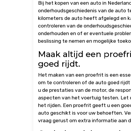
Bij het kopen van een auto in Nederlan
onderhoudsgeschiedenis van de auto te 
kilometers de auto heeft afgelegd en kan
controleren van de onderhoudsgeschiede
onderhouden en of er eventuele proble
beslissing te nemen en mogelijke toek
Maak altijd een proefr
goed rijdt.
Het maken van een proefrit is een essen
om te controleren of de auto goed rijd
u de prestaties van de motor, de respon
aspecten van het voertuig testen. Let 
het rijden. Een proefrit geeft u een go
auto geschikt is voor uw behoeften. Ve
vraag gerust om extra informatie aan d