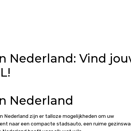
in Nederland: Vind jo
L!
in Nederland
n Nederland zijn er talloze mogelijkheden om uw
 bent naar een compacte stadsauto, een ruime gezinsw