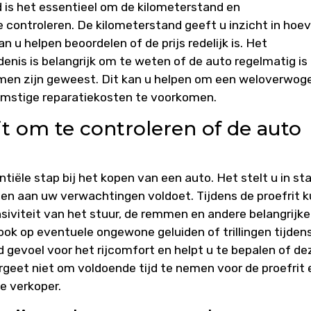
d is het essentieel om de kilometerstand en
controleren. De kilometerstand geeft u inzicht in hoev
 u helpen beoordelen of de prijs redelijk is. Het
nis is belangrijk om te weten of de auto regelmatig is
men zijn geweest. Dit kan u helpen om een weloverwog
omstige reparatiekosten te voorkomen.
it om te controleren of de auto
tiële stap bij het kopen van een auto. Het stelt u in st
t en aan uw verwachtingen voldoet. Tijdens de proefrit 
siviteit van het stuur, de remmen en andere belangrijke
ook op eventuele ongewone geluiden of trillingen tijden
ed gevoel voor het rijcomfort en helpt u te bepalen of de
rgeet niet om voldoende tijd te nemen voor de proefrit 
e verkoper.