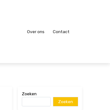
Over ons
Contact
Zoeken
Zoeken