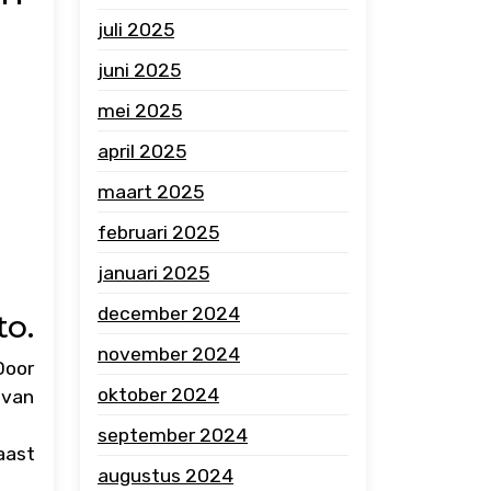
juli 2025
juni 2025
mei 2025
april 2025
maart 2025
februari 2025
januari 2025
december 2024
to.
november 2024
Door
oktober 2024
 van
september 2024
aast
augustus 2024
t