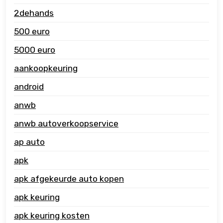
2dehands
500 euro
5000 euro
aankoopkeuring
android
anwb
anwb autoverkoopservice
ap auto
apk
apk afgekeurde auto kopen
apk keuring
apk keuring kosten