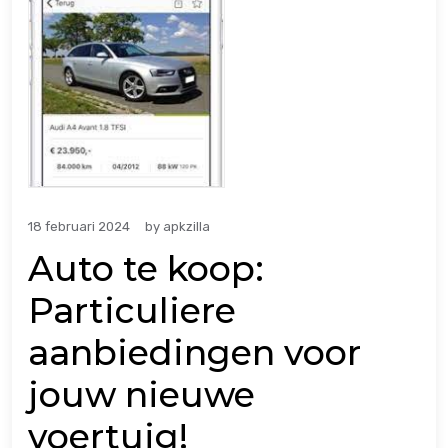
18 februari 2024
by
apkzilla
Auto te koop:
Particuliere
aanbiedingen voor
jouw nieuwe
voertuig!