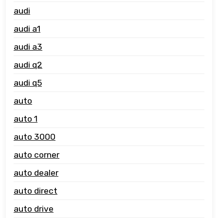
audi
audi a1
audi a3
audi q2
audi q5
auto
auto 1
auto 3000
auto corner
auto dealer
auto direct
auto drive