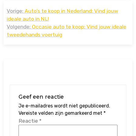
Bericht
Vorige:
Auto’s te koop in Nederland: Vind jouw
navigatie
ideale auto in NL!
Volgende:
Occasie auto te koop: Vind jouw ideale
tweedehands voertuig
Geef een reactie
Je e-mailadres wordt niet gepubliceerd.
Vereiste velden zijn gemarkeerd met
*
Reactie
*