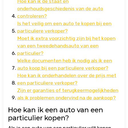
Hoe kan ik de staat en
onderhoudsgeschiedenis van de auto
controleren?
Is het veilig om een auto te kopen bij een
particuliere verkoper?
Moet ik extra voorzichtig zijn bij het kopen
van een tweedehandsauto van een
particulier?
Welke documenten heb ik nodig als ik een
auto koop bij een particuliere verkoper?
Hoe kan ik onderhandelen over de prijs met
een particuliere verkoper?
Zijn er garanties of terugkeermogelijkheden
als ik problemen ondervind na de aankoop?
Hoe kan ik een auto van een
particulier kopen?