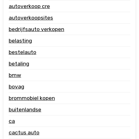
autoverkoop cre
autoverkoopsites
bedrijfsauto verkopen
belasting
bestelauto
betaling
bmw
bovag
brommobiel kopen
buitenlandse
ca
cactus auto