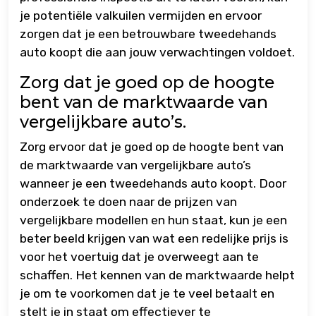
je potentiële valkuilen vermijden en ervoor
zorgen dat je een betrouwbare tweedehands
auto koopt die aan jouw verwachtingen voldoet.
Zorg dat je goed op de hoogte
bent van de marktwaarde van
vergelijkbare auto’s.
Zorg ervoor dat je goed op de hoogte bent van
de marktwaarde van vergelijkbare auto’s
wanneer je een tweedehands auto koopt. Door
onderzoek te doen naar de prijzen van
vergelijkbare modellen en hun staat, kun je een
beter beeld krijgen van wat een redelijke prijs is
voor het voertuig dat je overweegt aan te
schaffen. Het kennen van de marktwaarde helpt
je om te voorkomen dat je te veel betaalt en
stelt je in staat om effectiever te