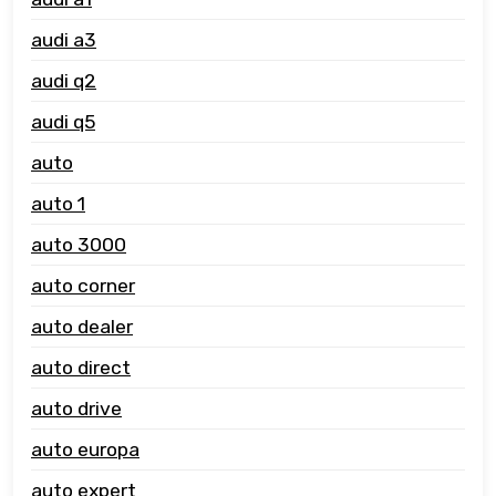
audi a3
audi q2
audi q5
auto
auto 1
auto 3000
auto corner
auto dealer
auto direct
auto drive
auto europa
auto expert