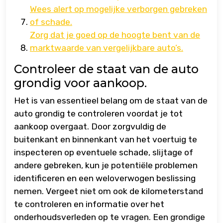
Wees alert op mogelijke verborgen gebreken
of schade.
Zorg dat je goed op de hoogte bent van de
marktwaarde van vergelijkbare auto’s.
Controleer de staat van de auto
grondig voor aankoop.
Het is van essentieel belang om de staat van de
auto grondig te controleren voordat je tot
aankoop overgaat. Door zorgvuldig de
buitenkant en binnenkant van het voertuig te
inspecteren op eventuele schade, slijtage of
andere gebreken, kun je potentiële problemen
identificeren en een weloverwogen beslissing
nemen. Vergeet niet om ook de kilometerstand
te controleren en informatie over het
onderhoudsverleden op te vragen. Een grondige