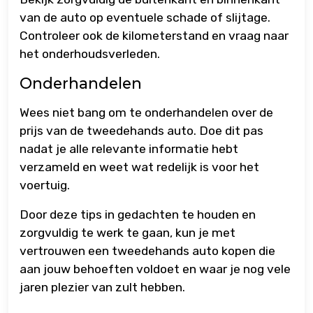
van de auto op eventuele schade of slijtage.
Controleer ook de kilometerstand en vraag naar
het onderhoudsverleden.
Onderhandelen
Wees niet bang om te onderhandelen over de
prijs van de tweedehands auto. Doe dit pas
nadat je alle relevante informatie hebt
verzameld en weet wat redelijk is voor het
voertuig.
Door deze tips in gedachten te houden en
zorgvuldig te werk te gaan, kun je met
vertrouwen een tweedehands auto kopen die
aan jouw behoeften voldoet en waar je nog vele
jaren plezier van zult hebben.