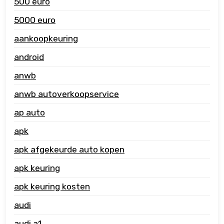
500 euro
5000 euro
aankoopkeuring
android
anwb
anwb autoverkoopservice
ap auto
apk
apk afgekeurde auto kopen
apk keuring
apk keuring kosten
audi
audi a1