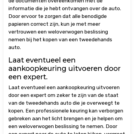
de documenten overeenkomen met de
informatie die je hebt ontvangen over de auto.
Door ervoor te zorgen dat alle benodigde
papieren correct zijn, kun je met meer
vertrouwen een weloverwogen beslissing
nemen bij het kopen van een tweedehands
auto.
Laat eventueel een
aankoopkeuring uitvoeren door
een expert.
Laat eventueel een aankoopkeuring uitvoeren
door een expert om zeker te zijn van de staat
van de tweedehands auto die je overweegt te
kopen. Een professionele keuring kan verborgen
gebreken aan het licht brengen en je helpen om
een weloverwogen beslissing te nemen. Door
een expert naar de auto te laten kijken, vergroot