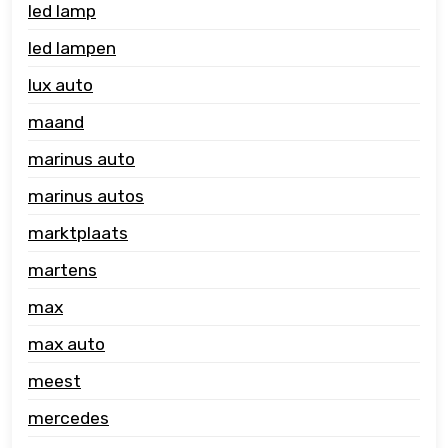
led lamp
led lampen
lux auto
maand
marinus auto
marinus autos
marktplaats
martens
max
max auto
meest
mercedes