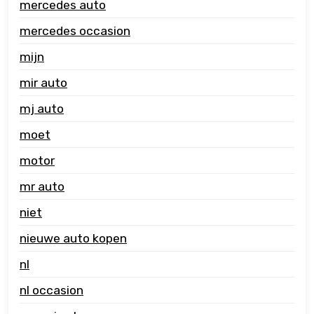
mercedes auto
mercedes occasion
mijn
mir auto
mj auto
moet
motor
mr auto
niet
nieuwe auto kopen
nl
nl occasion