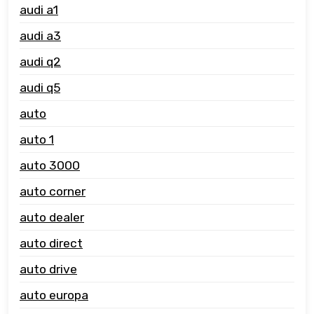
audi a1
audi a3
audi q2
audi q5
auto
auto 1
auto 3000
auto corner
auto dealer
auto direct
auto drive
auto europa