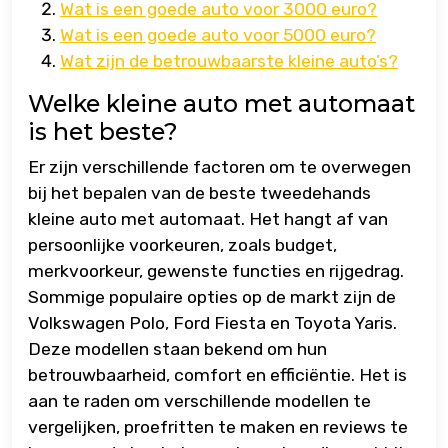
Wat is een goede auto voor 3000 euro?
Wat is een goede auto voor 5000 euro?
Wat zijn de betrouwbaarste kleine auto’s?
Welke kleine auto met automaat
is het beste?
Er zijn verschillende factoren om te overwegen
bij het bepalen van de beste tweedehands
kleine auto met automaat. Het hangt af van
persoonlijke voorkeuren, zoals budget,
merkvoorkeur, gewenste functies en rijgedrag.
Sommige populaire opties op de markt zijn de
Volkswagen Polo, Ford Fiesta en Toyota Yaris.
Deze modellen staan bekend om hun
betrouwbaarheid, comfort en efficiëntie. Het is
aan te raden om verschillende modellen te
vergelijken, proefritten te maken en reviews te