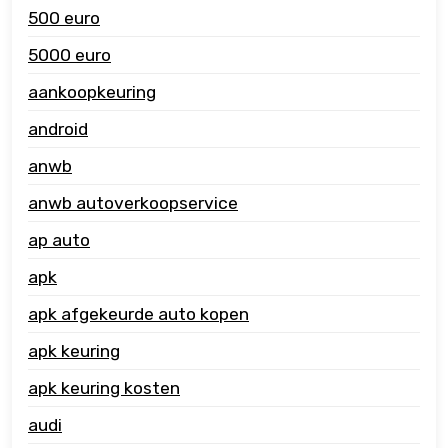
500 euro
5000 euro
aankoopkeuring
android
anwb
anwb autoverkoopservice
ap auto
apk
apk afgekeurde auto kopen
apk keuring
apk keuring kosten
audi