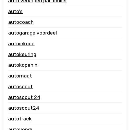
auto verkopen particulier
auto's
autocoach
autogarage voordeel
autoinkoop
autokeuring
autokopen nl
automaat
autoscout
autoscout 24
autoscout24
autotrack
autovendi