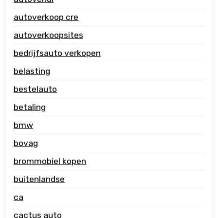
autoverkoop cre
autoverkoopsites
bedrijfsauto verkopen
belasting
bestelauto
betaling
bmw
bovag
brommobiel kopen
buitenlandse
ca
cactus auto