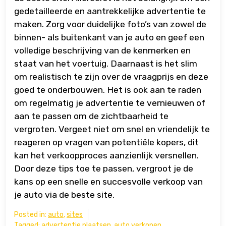
gedetailleerde en aantrekkelijke advertentie te
maken. Zorg voor duidelijke foto’s van zowel de
binnen- als buitenkant van je auto en geef een
volledige beschrijving van de kenmerken en
staat van het voertuig. Daarnaast is het slim
om realistisch te zijn over de vraagprijs en deze
goed te onderbouwen. Het is ook aan te raden
om regelmatig je advertentie te vernieuwen of
aan te passen om de zichtbaarheid te
vergroten. Vergeet niet om snel en vriendelijk te
reageren op vragen van potentiële kopers, dit
kan het verkoopproces aanzienlijk versnellen.
Door deze tips toe te passen, vergroot je de
kans op een snelle en succesvolle verkoop van
je auto via de beste site.
Posted in:
auto
,
sites
Tagged:
advertentie plaatsen
,
auto verkopen
,