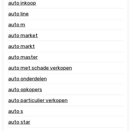
auto inkoop
auto line
auto m
auto market
auto markt
auto master
auto met schade verkopen
auto onderdelen
auto opkopers
auto particulier verkopen
auto s
auto star