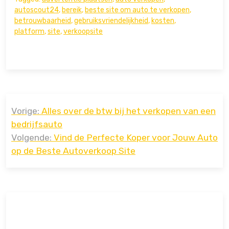
autoscout24
,
bereik
,
beste site om auto te verkopen
,
betrouwbaarheid
,
gebruiksvriendelijkheid
,
kosten
,
platform
,
site
,
verkoopsite
Bericht
Vorige:
Alles over de btw bij het verkopen van een
navigatie
bedrijfsauto
Volgende:
Vind de Perfecte Koper voor Jouw Auto
op de Beste Autoverkoop Site