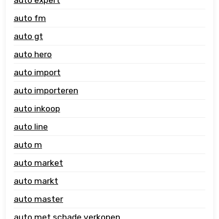
auto fm
auto gt
auto hero
auto import
auto importeren
auto inkoop
auto line
auto m
auto market
auto markt
auto master
auto met schade verkopen