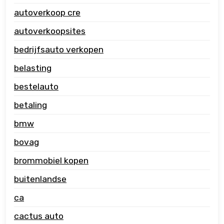
autoverkoop cre
autoverkoopsites
bedrijfsauto verkopen
belasting
bestelauto
betaling
bmw
bovag
brommobiel kopen
buitenlandse
ca
cactus auto