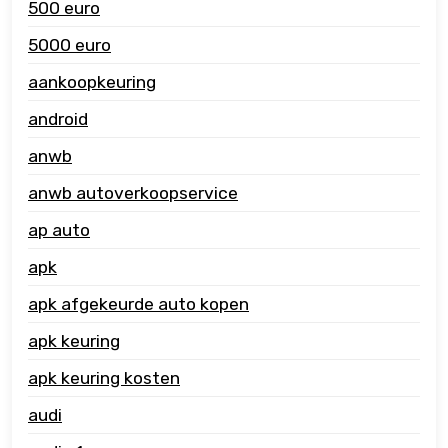
500 euro
5000 euro
aankoopkeuring
android
anwb
anwb autoverkoopservice
ap auto
apk
apk afgekeurde auto kopen
apk keuring
apk keuring kosten
audi