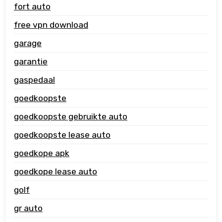
fort auto
free vpn download
garage
garantie
gaspedaal
goedkoopste
goedkoopste gebruikte auto
goedkoopste lease auto
goedkope apk
goedkope lease auto
golf
gr auto