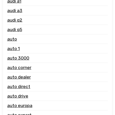
audi a1
audi a3
audi q2
audi q5
auto
auto 1
auto 3000
auto corner
auto dealer
auto direct
auto drive
auto europa
auto expert