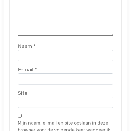
Naam
*
E-mail
*
Site
Mijn naam, e-mail en site opslaan in deze
browser voor de volgende keer wanneer ik