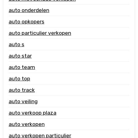
auto onderdelen
auto opkopers
auto particulier verkopen
auto s
auto star
auto team
auto top
auto track
auto veiling
auto verkoop plaza
auto verkopen
auto verkopen particulier