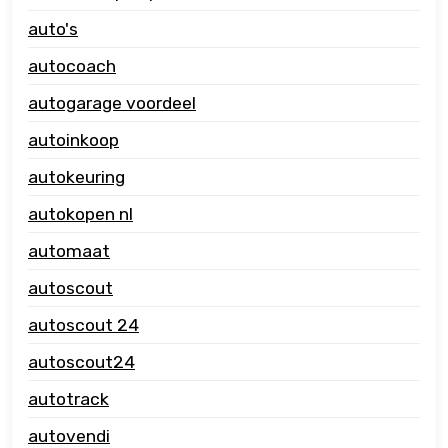
auto's
autocoach
autogarage voordeel
autoinkoop
autokeuring
autokopen nl
automaat
autoscout
autoscout 24
autoscout24
autotrack
autovendi