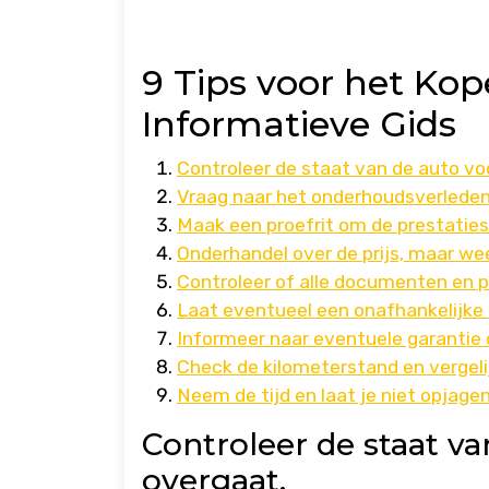
9 Tips voor het Ko
Informatieve Gids
Controleer de staat van de auto vo
Vraag naar het onderhoudsverleden
Maak een proefrit om de prestaties 
Onderhandel over de prijs, maar wee
Controleer of alle documenten en pa
Laat eventueel een onafhankelijke 
Informeer naar eventuele garantie 
Check de kilometerstand en vergel
Neem de tijd en laat je niet opjage
Controleer de staat va
overgaat.