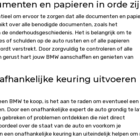
umenten en papieren in orde zij
tieel om ervoor te zorgen dat alle documenten en papi
chikt over alle benodigde documenten, zoals het
 de onderhoudsgeschiedenis. Het is belangrijk om te
s of schulden op de auto rusten en of alle papieren
dt verstrekt. Door zorgvuldig te controleren of alle
en gerust hart jouw BMW aanschaffen en genieten van
afhankelijke keuring uitvoeren
 een BMW te koop, is het aan te raden om eventueel een
en. Door een onafhankelijke expert de auto grondig te l
n gebreken of problemen ontdekken die niet direct
f oordeel over de staat van de auto en voorkom je
n een onafhankelijke keuring kan uiteindelijk helpen om