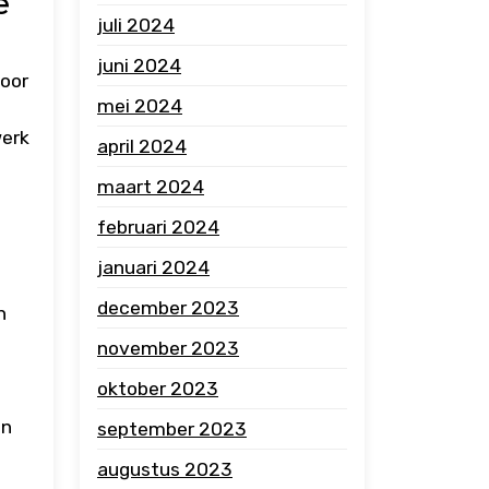
e
juli 2024
juni 2024
Door
mei 2024
werk
april 2024
maart 2024
februari 2024
januari 2024
december 2023
n
november 2023
oktober 2023
jn
september 2023
augustus 2023