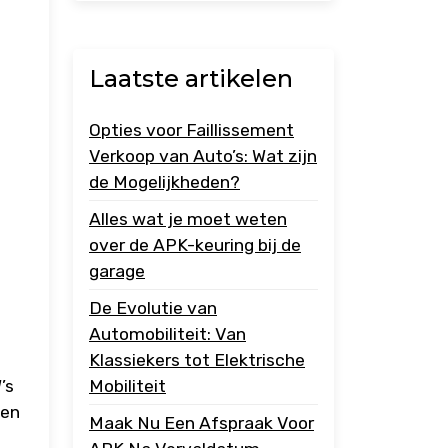
Laatste artikelen
Opties voor Faillissement
Verkoop van Auto’s: Wat zijn
de Mogelijkheden?
Alles wat je moet weten
over de APK-keuring bij de
garage
De Evolutie van
Automobiliteit: Van
Klassiekers tot Elektrische
’s
Mobiliteit
een
Maak Nu Een Afspraak Voor