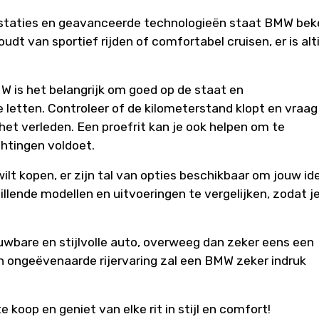
restaties en geavanceerde technologieën staat BMW be
houdt van sportief rijden of comfortabel cruisen, er is alt
 is het belangrijk om goed op de staat en
letten. Controleer of de kilometerstand klopt en vraag
het verleden. Een proefrit kan je ook helpen om te
htingen voldoet.
lt kopen, er zijn tal van opties beschikbaar om jouw id
llende modellen en uitvoeringen te vergelijken, zodat j
.
ouwbare en stijlvolle auto, overweeg dan zeker eens een
 ongeëvenaarde rijervaring zal een BMW zeker indruk
oop en geniet van elke rit in stijl en comfort!