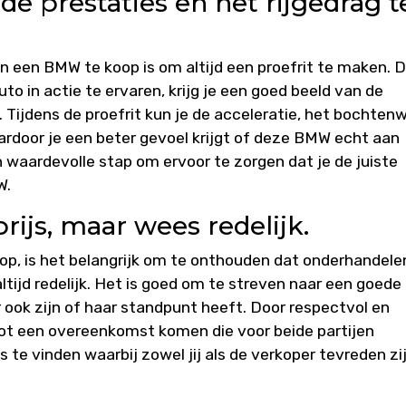
e prestaties en het rijgedrag t
an een BMW te koop is om altijd een proefrit te maken. 
uto in actie te ervaren, krijg je een goed beeld van de
 Tijdens de proefrit kun je de acceleratie, het bochten
rdoor je een beter gevoel krijgt of deze BMW echt aan
 waardevolle stap om ervoor te zorgen dat je de juiste
W.
ijs, maar wees redelijk.
op, is het belangrijk om te onthouden dat onderhandele
 altijd redelijk. Het is goed om te streven naar een goede
 ook zijn of haar standpunt heeft. Door respectvol en
 tot een overeenkomst komen die voor beide partijen
 te vinden waarbij zowel jij als de verkoper tevreden zi