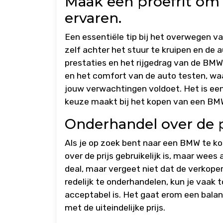
Maak een proefrit om d
ervaren.
Een essentiële tip bij het overwegen v
zelf achter het stuur te kruipen en de a
prestaties en het rijgedrag van de BMW.
en het comfort van de auto testen, waa
jouw verwachtingen voldoet. Het is een
keuze maakt bij het kopen van een BM
Onderhandel over de pr
Als je op zoek bent naar een BMW te ko
over de prijs gebruikelijk is, maar wees
deal, maar vergeet niet dat de verkoper
redelijk te onderhandelen, kun je vaak
acceptabel is. Het gaat erom een balans
met de uiteindelijke prijs.