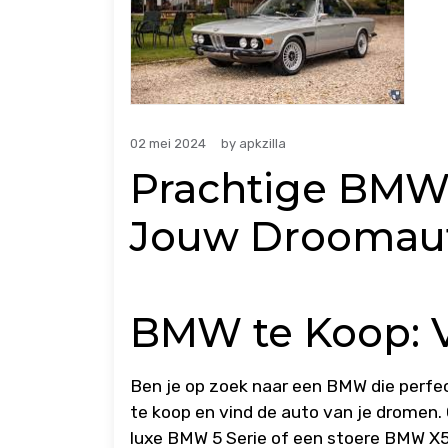
02 mei 2024
by
apkzilla
Prachtige BMW’
Jouw Droomaut
BMW te Koop: 
Ben je op zoek naar een BMW die perfe
te koop en vind de auto van je dromen.
luxe BMW 5 Serie of een stoere BMW X5, 