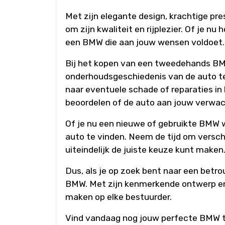
Met zijn elegante design, krachtige p
om zijn kwaliteit en rijplezier. Of je nu 
een BMW die aan jouw wensen voldoet.
Bij het kopen van een tweedehands BMW
onderhoudsgeschiedenis van de auto te 
naar eventuele schade of reparaties in 
beoordelen of de auto aan jouw verwac
Of je nu een nieuwe of gebruikte BMW wi
auto te vinden. Neem de tijd om verschi
uiteindelijk de juiste keuze kunt maken
Dus, als je op zoek bent naar een betr
BMW. Met zijn kenmerkende ontwerp en
maken op elke bestuurder.
Vind vandaag nog jouw perfecte BMW te k