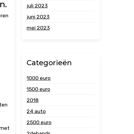
n.
juli 2023
eren
juni 2023
mei 2023
Categorieën
1000 euro
1500 euro
2018
aten
24 auto
2500 euro
 met
2dehands