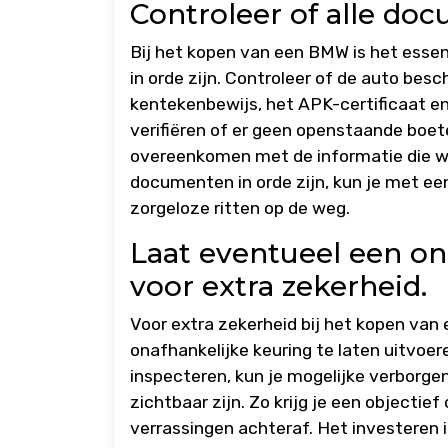
Controleer of alle doc
Bij het kopen van een BMW is het essen
in orde zijn. Controleer of de auto bes
kentekenbewijs, het APK-certificaat en
verifiëren of er geen openstaande boete
overeenkomen met de informatie die wor
documenten in orde zijn, kun je met e
zorgeloze ritten op de weg.
Laat eventueel een on
voor extra zekerheid.
Voor extra zekerheid bij het kopen van
onafhankelijke keuring te laten uitvoer
inspecteren, kun je mogelijke verborge
zichtbaar zijn. Zo krijg je een objectie
verrassingen achteraf. Het investeren i