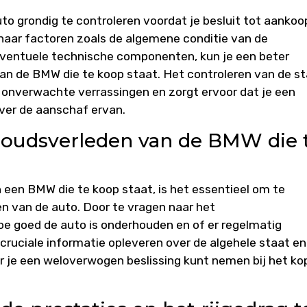
to grondig te controleren voordat je besluit tot aankoo
 naar factoren zoals de algemene conditie van de
n eventuele technische componenten, kun je een beter
t van de BMW die te koop staat. Het controleren van de s
n onverwachte verrassingen en zorgt ervoor dat je een
ver de aanschaf ervan.
houdsverleden van de BMW die 
een BMW die te koop staat, is het essentieel om te
n van de auto. Door te vragen naar het
hoe goed de auto is onderhouden en of er regelmatig
 cruciale informatie opleveren over de algehele staat en
 je een weloverwogen beslissing kunt nemen bij het ko