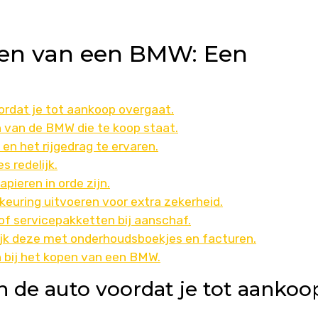
pen van een BMW: Een
ordat je tot aankoop overgaat.
 van de BMW die te koop staat.
en het rijgedrag te ervaren.
s redelijk.
pieren in orde zijn.
keuring uitvoeren voor extra zekerheid.
of servicepakketten bij aanschaf.
ijk deze met onderhoudsboekjes en facturen.
n bij het kopen van een BMW.
n de auto voordat je tot aankoo