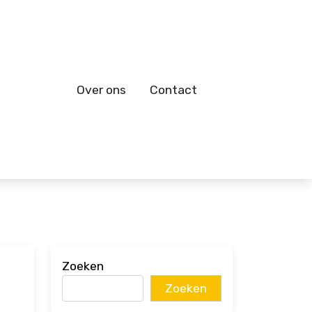
Over ons
Contact
Zoeken
Zoeken