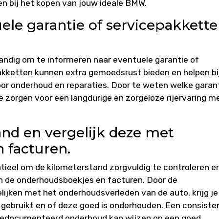
en bij het kopen van jouw ideale BMW.
ele garantie of servicepakkett
andig om te informeren naar eventuele garantie of
akketten kunnen extra gemoedsrust bieden en helpen bi
r onderhoud en reparaties. Door te weten welke garan
je zorgen voor een langdurige en zorgeloze rijervaring m
nd en vergelijk deze met
 facturen.
tieel om de kilometerstand zorgvuldig te controleren e
in de onderhoudsboekjes en facturen. Door de
elijken met het onderhoudsverleden van de auto, krijg je
is gebruikt en of deze goed is onderhouden. Een consiste
gedocumenteerd onderhoud kan wijzen op een goed