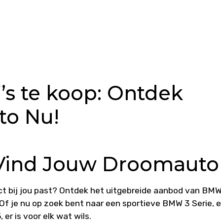
s te koop: Ontdek
o Nu!
Vind Jouw Droomauto
ct bij jou past? Ontdek het uitgebreide aanbod van BMW
 Of je nu op zoek bent naar een sportieve BMW 3 Serie, 
er is voor elk wat wils.