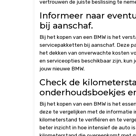
vertrouwen de juiste beslissing te nem
Informeer naar eventu
bij aanschaf.
Bij het kopen van een BMW is het verst
servicepakketten bij aanschaf. Deze p
het dekken van onverwachte kosten voo
en serviceopties beschikbaar zijn, kun 
jouw nieuwe BMW.
Check de kilometersta
onderhoudsboekjes en
Bij het kopen van een BMW is het essen
deze te vergelijken met de informatie 
kilometerstand te verifiëren en te verg
beter inzicht in hoe intensief de auto 
kilometerstand die overeenkomt met 