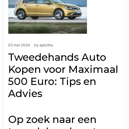
03 mei 2024
by
apkzilla
Tweedehands Auto
Kopen voor Maximaal
500 Euro: Tips en
Advies
Op zoek naar een