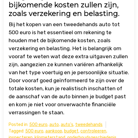
bijkomende kosten zullen zijn,
zoals verzekering en belasting.
Bij het kopen van een tweedehands auto tot
500 euro is het essentieel om rekening te
houden met de bijkomende kosten, zoals
verzekering en belasting. Het is belangrijk om
vooraf te weten wat deze extra uitgaven zullen
zijn, aangezien ze kunnen variëren afhankelijk
van het type voertuig en je persoonlijke situatie.
Door vooraf goed geïnformeerd te zijn over de
totale kosten, kun je realistisch inschatten of
de aanschaf van de auto binnen je budget past
en kom je niet voor onverwachte financiële
verrassingen te staan.
Posted in:
500 euro
,
auto
,
auto's
,
tweedehands
Tagged:
500 euro
,
aankoop
,
budget
,
controleeren
,
inspecteren
,
kilometerstand
,
onderhoudsgeschiedenis
,