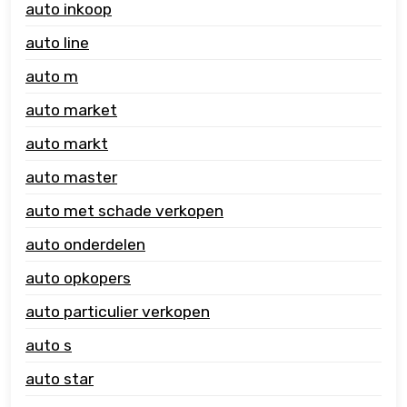
auto inkoop
auto line
auto m
auto market
auto markt
auto master
auto met schade verkopen
auto onderdelen
auto opkopers
auto particulier verkopen
auto s
auto star