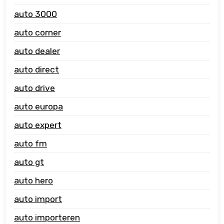
auto 3000
auto corner
auto dealer
auto direct
auto drive
auto europa
auto expert
auto fm
auto gt
auto hero
auto import
auto importeren