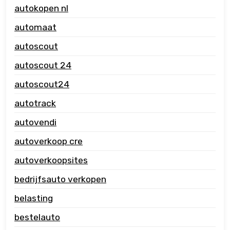
autokopen nl
automaat
autoscout
autoscout 24
autoscout24
autotrack
autovendi
autoverkoop cre
autoverkoopsites
bedrijfsauto verkopen
belasting
bestelauto