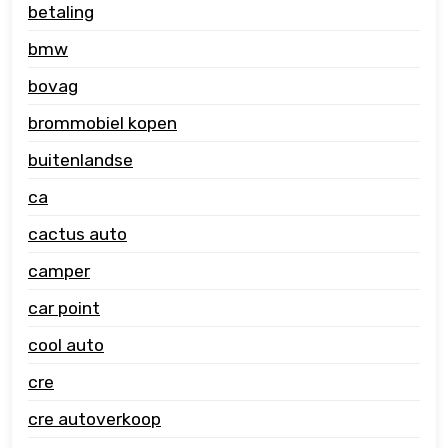
betaling
bmw
bovag
brommobiel kopen
buitenlandse
ca
cactus auto
camper
car point
cool auto
cre
cre autoverkoop