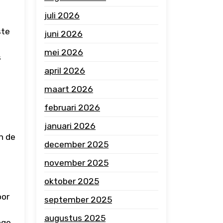
juli 2026
ste
juni 2026
mei 2026
s
april 2026
maart 2026
februari 2026
januari 2026
n de
december 2025
november 2025
oktober 2025
oor
september 2025
augustus 2025
oge