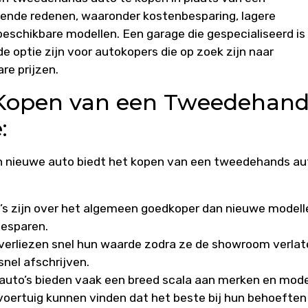
llende redenen, waaronder kostenbesparing, lagere
eschikbare modellen. Een garage die gespecialiseerd is 
 optie zijn voor autokopers die op zoek zijn naar
re prijzen.
 Kopen van een Tweedehand
:
en nieuwe auto biedt het kopen van een tweedehands au
s zijn over het algemeen goedkoper dan nieuwe modell
besparen.
 verliezen snel hun waarde zodra ze de showroom verlat
nel afschrijven.
uto’s bieden vaak een breed scala aan merken en mode
 voertuig kunnen vinden dat het beste bij hun behoeften