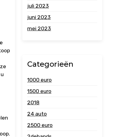
juli 2023
juni 2023
mei 2023
te
koop
Categorieën
eze
 u
1000 euro
1500 euro
2018
24 auto
elen
2500 euro
koop.
2dehands