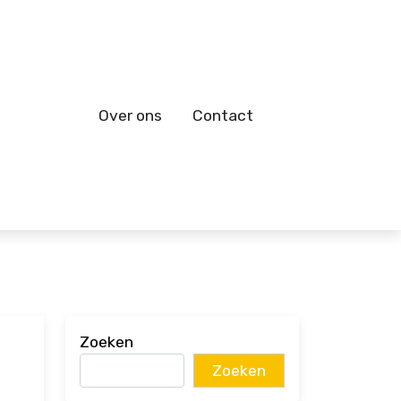
Over ons
Contact
Zoeken
Zoeken