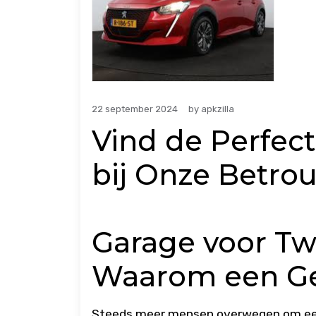
22 september 2024
by
apkzilla
Vind de Perfec
bij Onze Betro
Garage voor Tw
Waarom een Ge
Steeds meer mensen overwegen om een