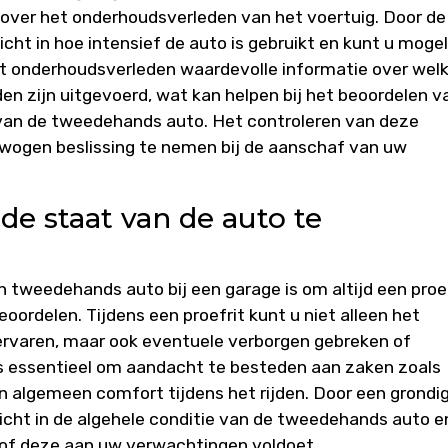
 over het onderhoudsverleden van het voertuig. Door de
zicht in hoe intensief de auto is gebruikt en kunt u mogel
et onderhoudsverleden waardevolle informatie over wel
 zijn uitgevoerd, wat kan helpen bij het beoordelen v
van de tweedehands auto. Het controleren van deze
wogen beslissing te nemen bij de aanschaf van uw
de staat van de auto te
en tweedehands auto bij een garage is om altijd een proe
ordelen. Tijdens een proefrit kunt u niet alleen het
 ervaren, maar ook eventuele verborgen gebreken of
s essentieel om aandacht te besteden aan zaken zoals
 algemeen comfort tijdens het rijden. Door een grondi
nzicht in de algehele conditie van de tweedehands auto e
of deze aan uw verwachtingen voldoet.