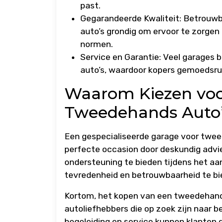
past.
Gegarandeerde Kwaliteit: Betrouw
auto’s grondig om ervoor te zorgen
normen.
Service en Garantie: Veel garages
auto’s, waardoor kopers gemoedsru
Waarom Kiezen voo
Tweedehands Auto’
Een gespecialiseerde garage voor twee
perfecte occasion door deskundig advie
ondersteuning te bieden tijdens het a
tevredenheid en betrouwbaarheid te bi
Kortom, het kopen van een tweedehands
autoliefhebbers die op zoek zijn naar b
begeleiding en service kunnen klanten g