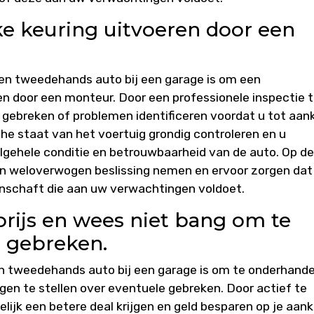
ke keuring uitvoeren door een
een tweedehands auto bij een garage is om een
ren door een monteur. Door een professionele inspectie 
 gebreken of problemen identificeren voordat u tot aan
e staat van het voertuig grondig controleren en u
algehele conditie en betrouwbaarheid van de auto. Op d
n weloverwogen beslissing nemen en ervoor zorgen dat
nschaft die aan uw verwachtingen voldoet.
rijs en wees niet bang om te
e gebreken.
een tweedehands auto bij een garage is om te onderhand
ragen te stellen over eventuele gebreken. Door actief te
elijk een betere deal krijgen en geld besparen op je aan