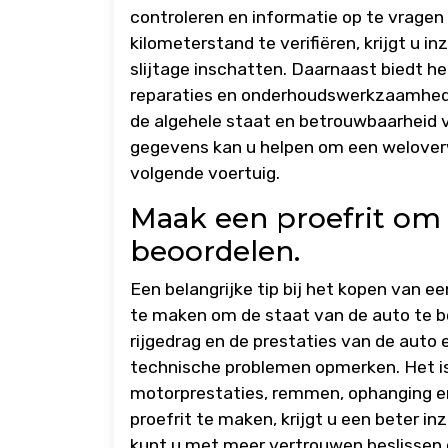
controleren en informatie op te vragen
kilometerstand te verifiëren, krijgt u in
slijtage inschatten. Daarnaast biedt h
reparaties en onderhoudswerkzaamheden
de algehele staat en betrouwbaarheid 
gegevens kan u helpen om een welover
volgende voertuig.
Maak een proefrit om 
beoordelen.
Een belangrijke tip bij het kopen van e
te maken om de staat van de auto te beo
rijgedrag en de prestaties van de auto
technische problemen opmerken. Het i
motorprestaties, remmen, ophanging en
proefrit te maken, krijgt u een beter i
kunt u met meer vertrouwen beslissen 