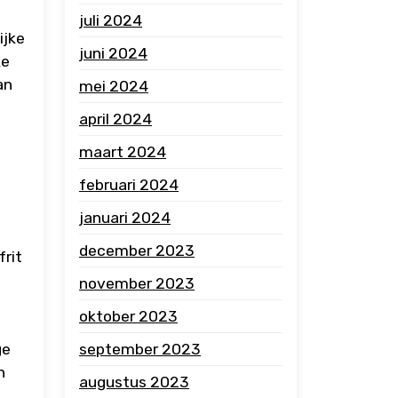
juli 2024
ijke
juni 2024
ke
an
mei 2024
april 2024
maart 2024
februari 2024
januari 2024
december 2023
frit
november 2023
oktober 2023
ge
september 2023
n
augustus 2023