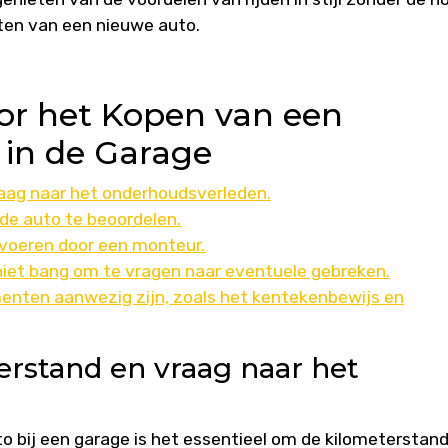
ten van een nieuwe auto.
oor het Kopen van een
in de Garage
raag naar het onderhoudsverleden.
de auto te beoordelen.
tvoeren door een monteur.
niet bang om te vragen naar eventuele gebreken.
menten aanwezig zijn, zoals het kentekenbewijs en
erstand en vraag naar het
 bij een garage is het essentieel om de kilometerstand