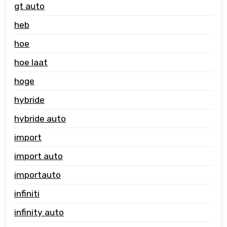
gt auto
heb
hoe
hoe laat
hoge
hybride
hybride auto
import
import auto
importauto
infiniti
infinity auto