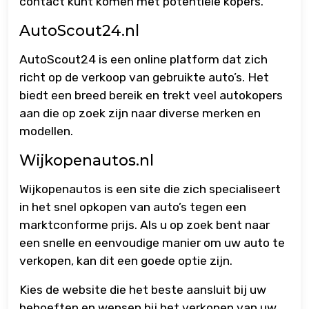
contact kunt komen met potentiële kopers.
AutoScout24.nl
AutoScout24 is een online platform dat zich
richt op de verkoop van gebruikte auto’s. Het
biedt een breed bereik en trekt veel autokopers
aan die op zoek zijn naar diverse merken en
modellen.
Wijkopenautos.nl
Wijkopenautos is een site die zich specialiseert
in het snel opkopen van auto’s tegen een
marktconforme prijs. Als u op zoek bent naar
een snelle en eenvoudige manier om uw auto te
verkopen, kan dit een goede optie zijn.
Kies de website die het beste aansluit bij uw
behoeften en wensen bij het verkopen van uw