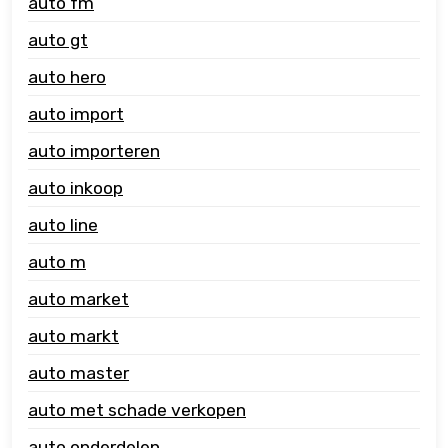
auto fm
auto gt
auto hero
auto import
auto importeren
auto inkoop
auto line
auto m
auto market
auto markt
auto master
auto met schade verkopen
auto onderdelen