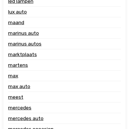
led lampen
lux auto
maand
marinus auto
marinus autos
marktplaats
martens
max
max auto
meest
mercedes
mercedes auto