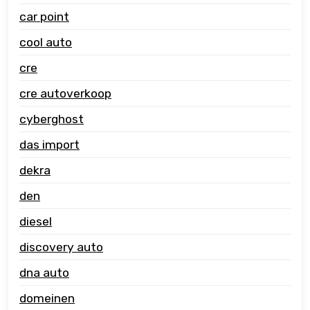
car point
cool auto
cre
cre autoverkoop
cyberghost
das import
dekra
den
diesel
discovery auto
dna auto
domeinen