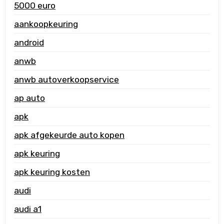
5000 euro
aankoopkeuring
android
anwb
anwb autoverkoopservice
ap auto
apk
apk afgekeurde auto kopen
apk keuring
apk keuring kosten
audi
audi a1