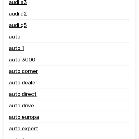
audi a3
audi q2
audi q5
auto
auto 1
auto 3000
auto corner
auto dealer
auto direct
auto drive
auto europa
auto expert