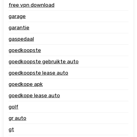
free vpn download
garage
garantie
gaspedaal
goedkoopste
goedkoopste gebruikte auto
goedkoopste lease auto
goedkope apk
goedkope lease auto
golf
gr auto
gt