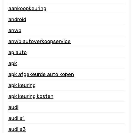
aankoopkeuring
android
anwb
anwb autoverkoopservice
ap auto
apk
apk afgekeurde auto kopen
apk keuring
apk keuring kosten
audi
audi a1
audi a3