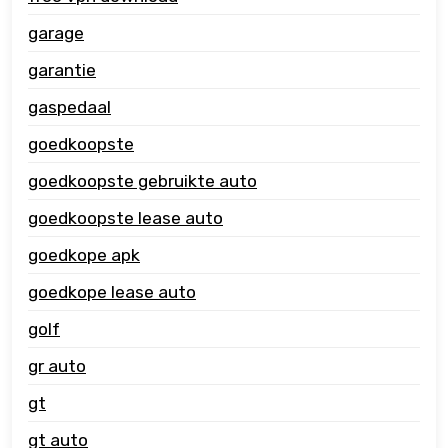
garage
garantie
gaspedaal
goedkoopste
goedkoopste gebruikte auto
goedkoopste lease auto
goedkope apk
goedkope lease auto
golf
gr auto
gt
gt auto