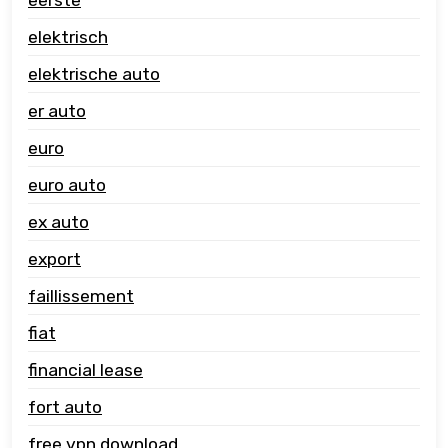
elektrisch
elektrische auto
er auto
euro
euro auto
ex auto
export
faillissement
fiat
financial lease
fort auto
free vpn download