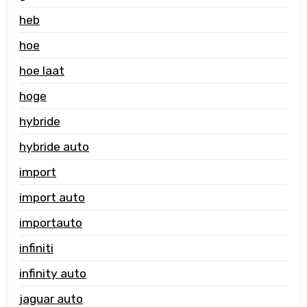
heb
hoe
hoe laat
hoge
hybride
hybride auto
import
import auto
importauto
infiniti
infinity auto
jaguar auto