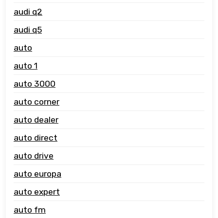
audi q2
audi q5
auto
auto 1
auto 3000
auto corner
auto dealer
auto direct
auto drive
auto europa
auto expert
auto fm