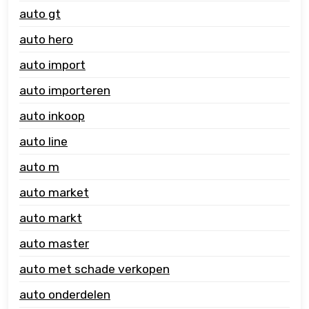
auto gt
auto hero
auto import
auto importeren
auto inkoop
auto line
auto m
auto market
auto markt
auto master
auto met schade verkopen
auto onderdelen