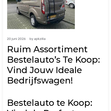
20 juni 2026
by
apkzilla
Ruim Assortiment
Bestelauto’s Te Koop:
Vind Jouw Ideale
Bedrijfswagen!
Bestelauto te Koop: