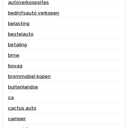
autoverkoopsites
bedrijfsauto verkopen
belasting
bestelauto
betaling
bmw
bovag
brommobiel kopen
buitenlandse
ca
cactus auto
camper