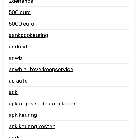
2dehands
500 euro
5000 euro
aankoopkeuring
android
anwb
anwb autoverkoopservice
ap auto
apk
apk afgekeurde auto kopen
apk keuring
apk keuring kosten
audi