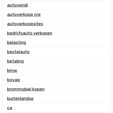
autovendi
autoverkoop cre
autoverkoopsites
bedrijfsauto verkopen
belasting
bestelauto
betaling
bmw
bovag
brommobiel kopen
buitenlandse
ca