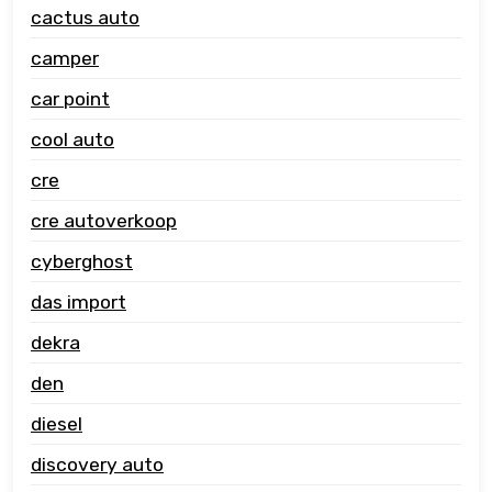
cactus auto
camper
car point
cool auto
cre
cre autoverkoop
cyberghost
das import
dekra
den
diesel
discovery auto