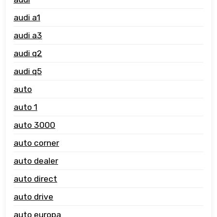
audi a1
audi a3
audi q2
audi q5
auto
auto 1
auto 3000
auto corner
auto dealer
auto direct
auto drive
auto europa