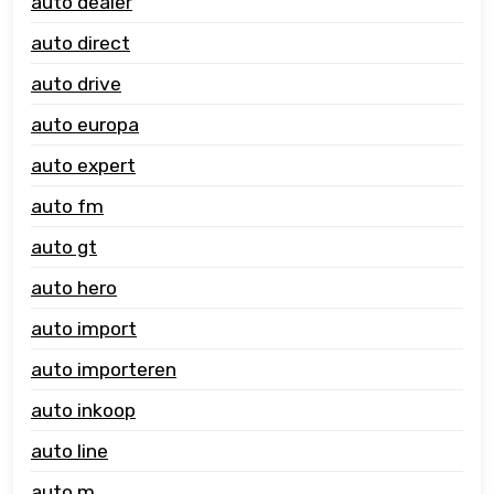
auto dealer
auto direct
auto drive
auto europa
auto expert
auto fm
auto gt
auto hero
auto import
auto importeren
auto inkoop
auto line
auto m