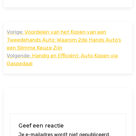
Bericht
Vorige:
Voordelen van het Kopen van een
navigatie
Tweedehands Auto: Waarom 2de Hands Auto’s
een Slimme Keuze Zijn
Volgende:
Handig en Efficiënt: Auto Kopen via
Gaspedaal
Geef een reactie
Je e-mailadres wordt niet gepubliceerd.