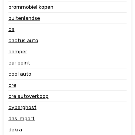
brommobiel kopen
buitenlandse
ca
cactus auto
camper
car point
cool auto
cre
cre autoverkoop
cyberghost
das import
dekra