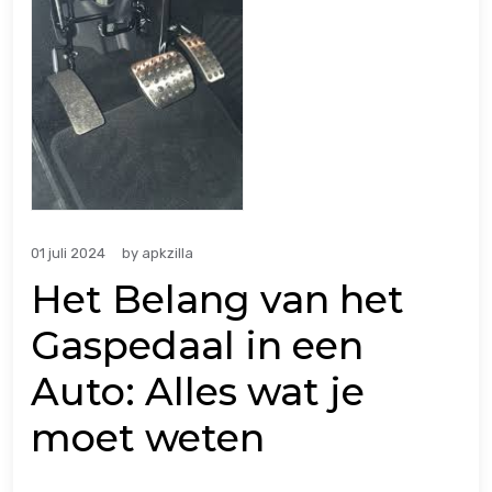
01 juli 2024
by
apkzilla
Het Belang van het
Gaspedaal in een
Auto: Alles wat je
moet weten