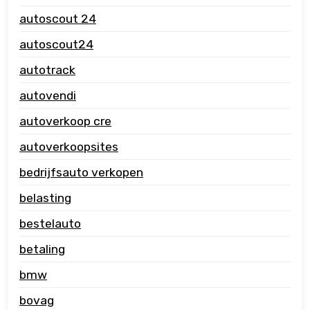
autoscout 24
autoscout24
autotrack
autovendi
autoverkoop cre
autoverkoopsites
bedrijfsauto verkopen
belasting
bestelauto
betaling
bmw
bovag