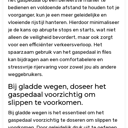
het gaspedaal op een beheerste manier te
bedienen en voldoende afstand te houden tot je
voorganger, kun je een meer geleidelijke en
vloeiende rijstijl hanteren. Hierdoor minimaliseer
je de kans op abrupte stops en starts, wat niet
alleen de veiligheid bevordert, maar ook zorgt
voor een efficiënter verkeersverloop. Het
spaarzaam gebruik van het gaspedaal in files
kan bijdragen aan een comfortabelere en
stressvrije rijervaring voor zowel jou als andere
weggebruikers.
Bij gladde wegen, doseer het
gaspedaal voorzichtig om
slippen te voorkomen.
Bij gladde wegen is het essentieel om het
gaspedaal voorzichtig te doseren om slippen te
voorkomen. Door geleidelijk druk uit te oefenen