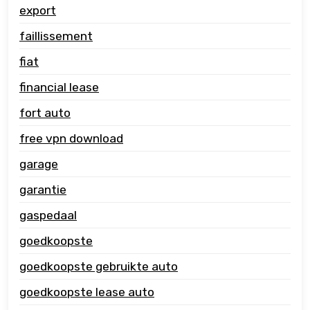
export
faillissement
fiat
financial lease
fort auto
free vpn download
garage
garantie
gaspedaal
goedkoopste
goedkoopste gebruikte auto
goedkoopste lease auto