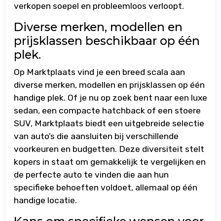
verkopen soepel en probleemloos verloopt.
Diverse merken, modellen en
prijsklassen beschikbaar op één
plek.
Op Marktplaats vind je een breed scala aan
diverse merken, modellen en prijsklassen op één
handige plek. Of je nu op zoek bent naar een luxe
sedan, een compacte hatchback of een stoere
SUV, Marktplaats biedt een uitgebreide selectie
van auto’s die aansluiten bij verschillende
voorkeuren en budgetten. Deze diversiteit stelt
kopers in staat om gemakkelijk te vergelijken en
de perfecte auto te vinden die aan hun
specifieke behoeften voldoet, allemaal op één
handige locatie.