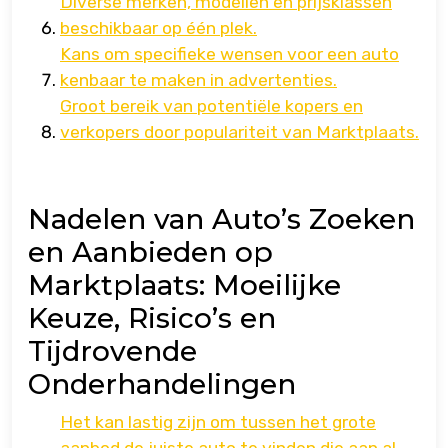
Diverse merken, modellen en prijsklassen
beschikbaar op één plek.
Kans om specifieke wensen voor een auto
kenbaar te maken in advertenties.
Groot bereik van potentiële kopers en
verkopers door populariteit van Marktplaats.
Nadelen van Auto’s Zoeken
en Aanbieden op
Marktplaats: Moeilijke
Keuze, Risico’s en
Tijdrovende
Onderhandelingen
Het kan lastig zijn om tussen het grote