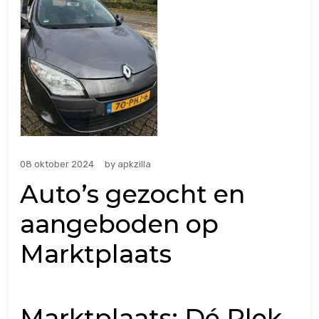
08 oktober 2024
by
apkzilla
Auto’s gezocht en
aangeboden op
Marktplaats
Marktplaats: Dé Plek