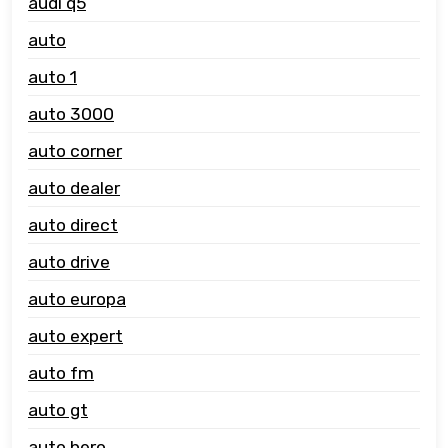
audi q5
auto
auto 1
auto 3000
auto corner
auto dealer
auto direct
auto drive
auto europa
auto expert
auto fm
auto gt
auto hero