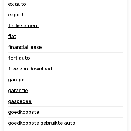
ex auto
export
faillissement
fiat
financial lease
fort auto
free vpn download
garage
garantie
gaspedaal
goedkoopste
goedkoopste gebruikte auto