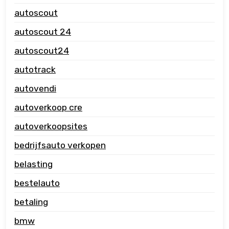
autoscout
autoscout 24
autoscout24
autotrack
autovendi
autoverkoop cre
autoverkoopsites
bedrijfsauto verkopen
belasting
bestelauto
betaling
bmw