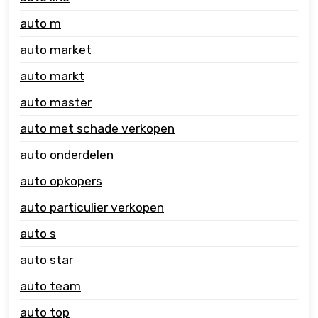
auto m
auto market
auto markt
auto master
auto met schade verkopen
auto onderdelen
auto opkopers
auto particulier verkopen
auto s
auto star
auto team
auto top