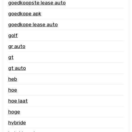
goedkoopste lease auto
goedkope apk
goedkope lease auto
golf
gr auto
gt
gt auto
heb
hoe
hoe laat
hoge
hybride