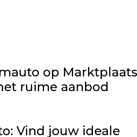
mauto op Marktplaat
het ruime aanbod
o: Vind jouw ideale