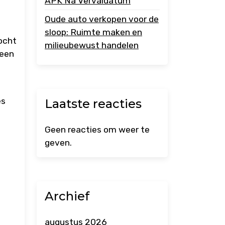
APK Na Vervaldatum
Oude auto verkopen voor de
sloop: Ruimte maken en
ocht
milieubewust handelen
 een
es
Laatste reacties
Geen reacties om weer te
geven.
Archief
augustus 2026