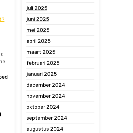
juli 2025
juni 2025
t?
mei 2025
april 2025
maart 2025
Ga
rie
februari 2025
januari 2025
goed
december 2024
november 2024
oktober 2024
n
september 2024
augustus 2024