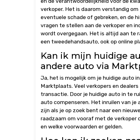
en de verantwoordelijkheid voor de kwal
verkoper. Het is daarom verstandig om 
eventuele schade of gebreken, en de hi
vragen te stellen aan de verkoper en i
wordt overgegaan. Het is altijd aan te r
een tweedehandsauto, ook op online pl
Kan ik mijn huidige au
andere auto via Markt
Ja, het is mogelijk om je huidige auto i
Marktplaats. Veel verkopers en dealers 
transactie. Door je huidige auto in te r
auto compenseren. Het inruilen van je
zijn als je op zoek bent naar een nieuwe 
raadzaam om vooraf met de verkoper of 
en welke voorwaarden er gelden.