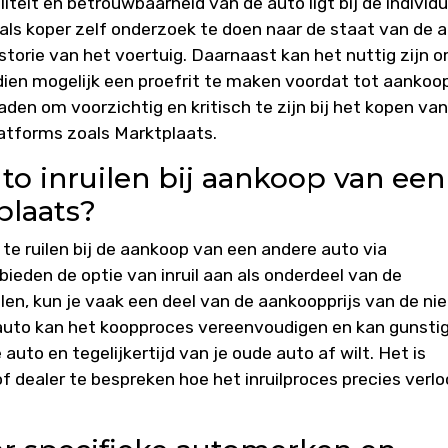
iteit en betrouwbaarheid van de auto ligt bij de individ
als koper zelf onderzoek te doen naar de staat van de a
storie van het voertuig. Daarnaast kan het nuttig zijn 
ndien mogelijk een proefrit te maken voordat tot aankoo
aden om voorzichtig en kritisch te zijn bij het kopen van
atforms zoals Marktplaats.
to inruilen bij aankoop van een
plaats?
n te ruilen bij de aankoop van een andere auto via
bieden de optie van inruil aan als onderdeel van de
uilen, kun je vaak een deel van de aankoopprijs van de n
 auto kan het koopproces vereenvoudigen en kan gunsti
auto en tegelijkertijd van je oude auto af wilt. Het is
dealer te bespreken hoe het inruilproces precies verl