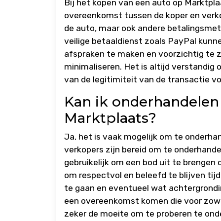
Bij het kopen van een auto op Marktpla
overeenkomst tussen de koper en verko
de auto, maar ook andere betalingsmeth
veilige betaaldienst zoals PayPal kunn
afspraken te maken en voorzichtig te zi
minimaliseren. Het is altijd verstandi
van de legitimiteit van de transactie v
Kan ik onderhandelen 
Marktplaats?
Ja, het is vaak mogelijk om te onderhan
verkopers zijn bereid om te onderhandel
gebruikelijk om een bod uit te brengen da
om respectvol en beleefd te blijven ti
te gaan en eventueel wat achtergrondin
een overeenkomst komen die voor zowel 
zeker de moeite om te proberen te onde