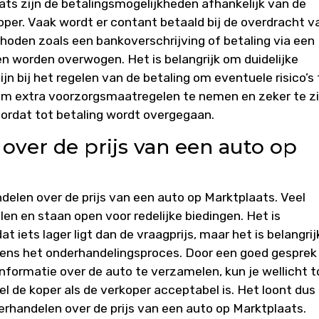
ats zijn de betalingsmogelijkheden afhankelijk van de
per. Vaak wordt er contant betaald bij de overdracht v
oden zoals een bankoverschrijving of betaling via een
en worden overwogen. Het is belangrijk om duidelijke
jn bij het regelen van de betaling om eventuele risico’s 
g om extra voorzorgsmaatregelen te nemen en zeker te zi
oordat tot betaling wordt overgegaan.
over de prijs van een auto op
delen over de prijs van een auto op Marktplaats. Veel
en en staan open voor redelijke biedingen. Het is
t iets lager ligt dan de vraagprijs, maar het is belangrij
jdens het onderhandelingsproces. Door een goed gesprek
formatie over de auto te verzamelen, kun je wellicht t
de koper als de verkoper acceptabel is. Het loont dus
rhandelen over de prijs van een auto op Marktplaats.