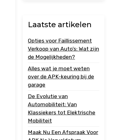
Laatste artikelen
Opties voor Faillissement
Verkoop van Auto’s: Wat zijn
de Mogelijkheden?
Alles wat je moet weten
s
over de APK-keuring bij de
garage
De Evolutie van
Automobiliteit: Van
Klassiekers tot Elektrische
Mobiliteit
Maak Nu Een Afspraak Voor