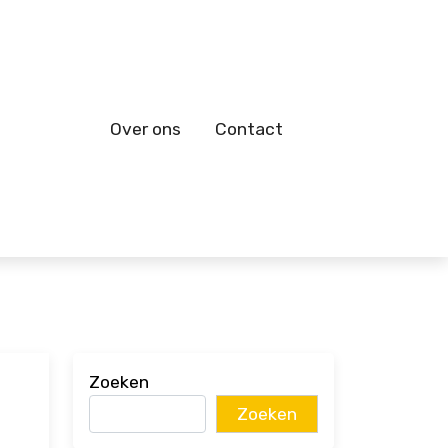
Over ons
Contact
Zoeken
Zoeken