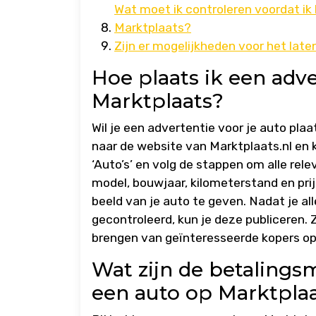
Wat moet ik controleren voordat i
Marktplaats?
Zijn er mogelijkheden voor het lat
Hoe plaats ik een adv
Marktplaats?
Wil je een advertentie voor je auto pla
naar de website van Marktplaats.nl en k
‘Auto’s’ en volg de stappen om alle rele
model, bouwjaar, kilometerstand en prij
beeld van je auto te geven. Nadat je a
gecontroleerd, kun je deze publiceren.
brengen van geïnteresseerde kopers op
Wat zijn de betalings
een auto op Marktpla