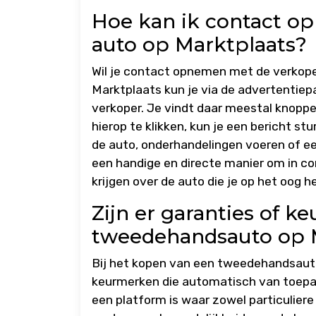
Hoe kan ik contact o
auto op Marktplaats?
Wil je contact opnemen met de verkope
Marktplaats kun je via de advertentie
verkoper. Je vindt daar meestal knoppen
hierop te klikken, kun je een bericht s
de auto, onderhandelingen voeren of ee
een handige en directe manier om in c
krijgen over de auto die je op het oog h
Zijn er garanties of 
tweedehandsauto op 
Bij het kopen van een tweedehandsauto
keurmerken die automatisch van toepass
een platform is waar zowel particuliere