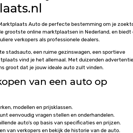
aats.nl
 Marktplaats Auto de perfecte bestemming om je zoekt
de grootste online marktplaatsen in Nederland, en biedt
uliere verkopers als professionele dealers.
te stadsauto, een ruime gezinswagen, een sportieve
ktplaats vind je het allemaal. Met duizenden advertenti
ns groot dat je jouw ideale auto zult vinden.
kopen van een auto op
ken, modellen en prijsklassen.
unt eenvoudig vragen stellen en onderhandelen.
illende auto’s op basis van specificaties en prijzen.
n van verkopers en bekijk de historie van de auto.