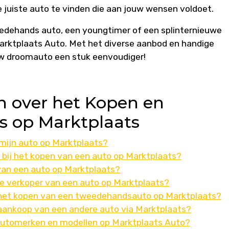
e juiste auto te vinden die aan jouw wensen voldoet.
eedehands auto, een youngtimer of een splinternieuwe
Marktplaats Auto. Met het diverse aanbod en handige
uw droomauto een stuk eenvoudiger!
n over het Kopen en
s op Marktplaats
 mijn auto op Marktplaats?
 bij het kopen van een auto op Marktplaats?
 van een auto op Marktplaats?
e verkoper van een auto op Marktplaats?
ij het kopen van een tweedehandsauto op Marktplaats?
ij aankoop van een andere auto via Marktplaats?
 automerken en modellen op Marktplaats Auto?