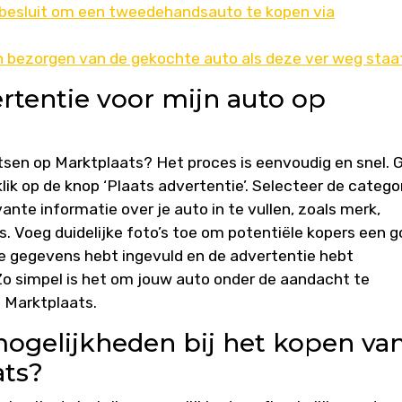
k besluit om een tweedehandsauto te kopen via
en bezorgen van de gekochte auto als deze ver weg staa
ertentie voor mijn auto op
atsen op Marktplaats? Het proces is eenvoudig en snel. 
lik op de knop ‘Plaats advertentie’. Selecteer de catego
vante informatie over je auto in te vullen, zoals merk,
s. Voeg duidelijke foto’s toe om potentiële kopers een 
lle gegevens hebt ingevuld en de advertentie hebt
 Zo simpel is het om jouw auto onder de aandacht te
 Marktplaats.
mogelijkheden bij het kopen va
ats?