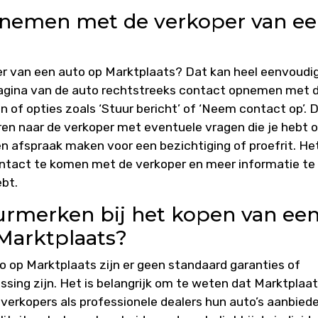
pnemen met de verkoper van e
r van een auto op Marktplaats? Dat kan heel eenvoudig
pagina van de auto rechtstreeks contact opnemen met 
 of opties zoals ‘Stuur bericht’ of ‘Neem contact op’. 
turen naar de verkoper met eventuele vragen die je hebt 
n afspraak maken voor een bezichtiging of proefrit. Het
ontact te komen met de verkoper en meer informatie te
ebt.
keurmerken bij het kopen van ee
Marktplaats?
 op Marktplaats zijn er geen standaard garanties of
ing zijn. Het is belangrijk om te weten dat Marktplaa
 verkopers als professionele dealers hun auto’s aanbiede