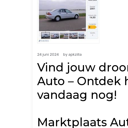
24 juni 2024
by
apkzilla
Vind jouw droo
Auto – Ontdek 
vandaag nog!
Marktplaats Aut