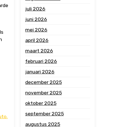
arde
juli 2026
juni 2026
mei 2026
ls
n
april 2026
maart 2026
februari 2026
n
januari 2026
december 2025
november 2025
oktober 2025
september 2025
uto.
augustus 2025