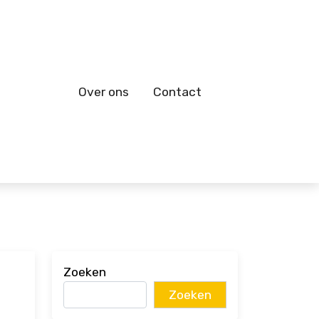
Over ons
Contact
Zoeken
Zoeken