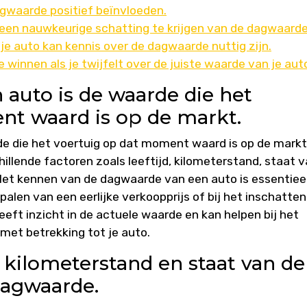
gwaarde positief beïnvloeden.
 een nauwkeurige schatting te krijgen van de dagwaarde
je auto kan kennis over de dagwaarde nuttig zijn.
 winnen als je twijfelt over de juiste waarde van je aut
auto is de waarde die het
nt waard is op de markt.
e die het voertuig op dat moment waard is op de markt
llende factoren zoals leeftijd, kilometerstand, staat 
t kennen van de dagwaarde van een auto is essentieel
palen van een eerlijke verkoopprijs of bij het inschatte
eeft inzicht in de actuele waarde en kan helpen bij het
et betrekking tot je auto.
d, kilometerstand en staat van de
dagwaarde.