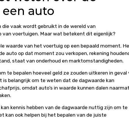
 een auto
die vaak wordt gebruikt in de wereld van
van voertuigen. Maar wat betekent dit eigenlijk?
le waarde van het voertuig op een bepaald moment. He
e de auto op dat moment zou verkopen, rekening houden
rstand, staat van onderhoud en marktomstandigheden.
m te bepalen hoeveel geld ze zouden uitkeren in geval
et is belangrijk om te weten dat de dagwaarde kan
schafprijs, omdat auto’s in waarde kunnen dalen naarma
aken.
 kan kennis hebben van de dagwaarde nuttig zijn om te
et kan ook helpen bij het bepalen van de juiste