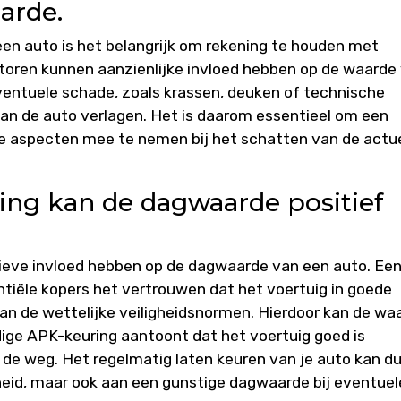
arde.
en auto is het belangrijk om rekening te houden met
toren kunnen aanzienlijke invloed hebben op de waarde
eventuele schade, zoals krassen, deuken of technische
 de auto verlagen. Het is daarom essentieel om een
ze aspecten mee te nemen bij het schatten van de actu
ing kan de dagwaarde positief
ieve invloed hebben op de dagwaarde van een auto. Een
ntiële kopers het vertrouwen dat het voertuig in goede
an de wettelijke veiligheidsnormen. Hierdoor kan de wa
dige APK-keuring aantoont dat het voertuig goed is
p de weg. Het regelmatig laten keuren van je auto kan d
igheid, maar ook aan een gunstige dagwaarde bij eventuel