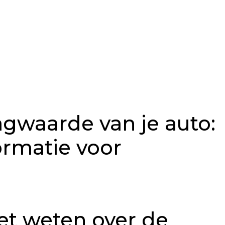
agwaarde van je auto:
ormatie voor
et weten over de