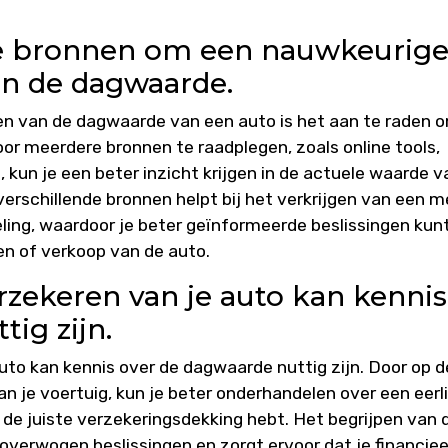
nde bronnen om een nauwkeurig
van de dagwaarde.
en van de dagwaarde van een auto is het aan te raden 
oor meerdere bronnen te raadplegen, zoals online tools,
 kun je een beter inzicht krijgen in de actuele waarde v
verschillende bronnen helpt bij het verkrijgen van een m
ing, waardoor je beter geïnformeerde beslissingen kun
n of verkoop van de auto.
rzekeren van je auto kan kennis
ig zijn.
uto kan kennis over de dagwaarde nuttig zijn. Door op d
n je voertuig, kun je beter onderhandelen over een eerli
e de juiste verzekeringsdekking hebt. Het begrijpen van 
verwogen beslissingen en zorgt ervoor dat je financiee