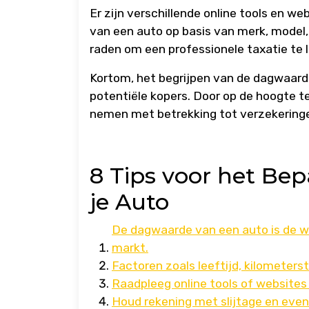
Er zijn verschillende online tools en w
van een auto op basis van merk, model, 
raden om een professionele taxatie te 
Kortom, het begrijpen van de dagwaarde
potentiële kopers. Door op de hoogte t
nemen met betrekking tot verzekeringe
8 Tips voor het Be
je Auto
De dagwaarde van een auto is de w
markt.
Factoren zoals leeftijd, kilometer
Raadpleeg online tools of websites
Houd rekening met slijtage en even