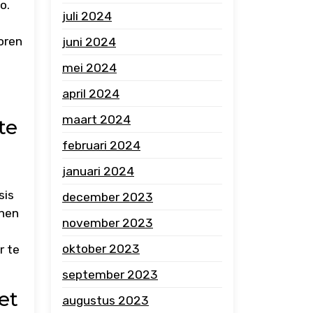
o.
juli 2024
oren
juni 2024
mei 2024
april 2024
maart 2024
te
februari 2024
januari 2024
sis
december 2023
nnen
november 2023
oktober 2023
r te
september 2023
et
augustus 2023