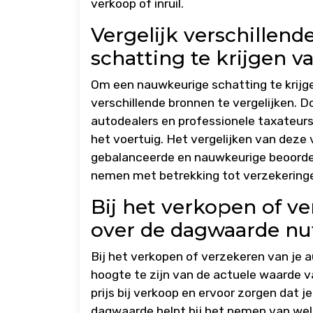
verkoop of inruil.
Vergelijk verschille
schatting te krijgen 
Om een nauwkeurige schatting te krijg
verschillende bronnen te vergelijken. D
autodealers en professionele taxateurs,
het voertuig. Het vergelijken van deze 
gebalanceerde en nauwkeurige beoordel
nemen met betrekking tot verzekeringe
Bij het verkopen of ve
over de dagwaarde nutt
Bij het verkopen of verzekeren van je a
hoogte te zijn van de actuele waarde va
prijs bij verkoop en ervoor zorgen dat j
dagwaarde helpt bij het nemen van welo