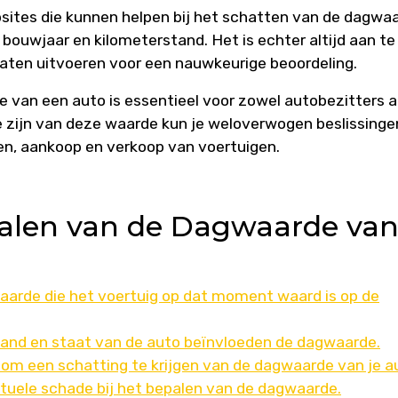
ebsites die kunnen helpen bij het schatten van de dagwa
bouwjaar en kilometerstand. Het is echter altijd aan te
laten uitvoeren voor een nauwkeurige beoordeling.
 van een auto is essentieel voor zowel autobezitters a
e zijn van deze waarde kun je weloverwogen beslissinge
n, aankoop en verkoop van voertuigen.
palen van de Dagwaarde va
aarde die het voertuig op dat moment waard is op de
stand en staat van de auto beïnvloeden de dagwaarde.
 om een schatting te krijgen van de dagwaarde van je a
tuele schade bij het bepalen van de dagwaarde.