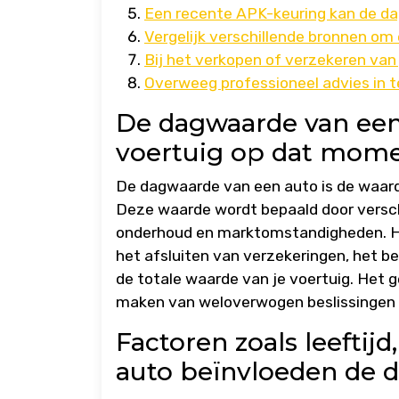
Een recente APK-keuring kan de da
Vergelijk verschillende bronnen om
Bij het verkopen of verzekeren van 
Overweeg professioneel advies in te
De dagwaarde van een 
voertuig op dat mome
De dagwaarde van een auto is de waard
Deze waarde wordt bepaald door verschi
onderhoud en marktomstandigheden. He
het afsluiten van verzekeringen, het be
de totale waarde van je voertuig. Het g
maken van weloverwogen beslissingen m
Factoren zoals leeftij
auto beïnvloeden de 