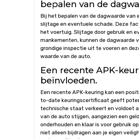
bepalen van de dagwa
Bij het bepalen van de dagwaarde van e
slijtage en eventuele schade. Deze fac
het voertuig. Slijtage door gebruik en 
mankementen, kunnen de dagwaarde van
grondige inspectie uit te voeren en de
waarde van de auto.
Een recente APK-keur
beïnvloeden.
Een recente APK-keuring kan een posit
to-date keuringscertificaat geeft pote
technische staat verkeert en voldoet a
van de auto stijgen, aangezien een gel
onderhouden en klaar is voor gebruik o
niet alleen bijdragen aan je eigen veil