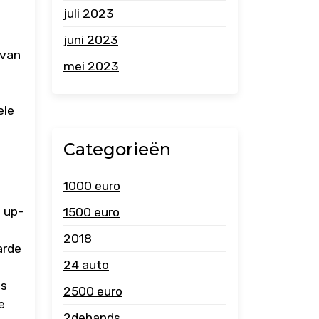
juli 2023
juni 2023
 van
mei 2023
ele
Categorieën
1000 euro
 up-
1500 euro
2018
arde
24 auto
us
2500 euro
e
2dehands