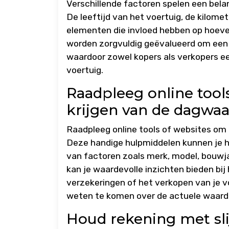
Verschillende factoren spelen een belan
De leeftijd van het voertuig, de kilome
elementen die invloed hebben op hoeve
worden zorgvuldig geëvalueerd om een
waardoor zowel kopers als verkopers een
voertuig.
Raadpleeg online tool
krijgen van de dagwaa
Raadpleeg online tools of websites om 
Deze handige hulpmiddelen kunnen je he
van factoren zoals merk, model, bouwja
kan je waardevolle inzichten bieden bij
verzekeringen of het verkopen van je v
weten te komen over de actuele waarde
Houd rekening met sli