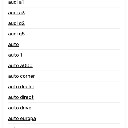
audi a1
audi a3
audi q2
audi q5
auto
auto 1
auto 3000
auto corner
auto dealer
auto direct
auto drive
auto europa