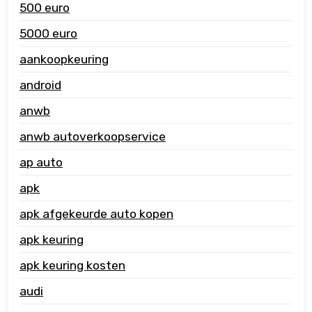
500 euro
5000 euro
aankoopkeuring
android
anwb
anwb autoverkoopservice
ap auto
apk
apk afgekeurde auto kopen
apk keuring
apk keuring kosten
audi