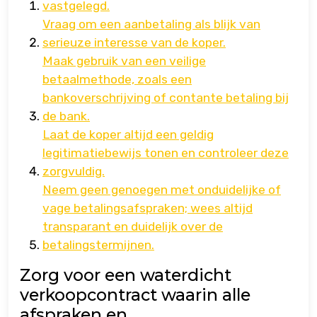
vastgelegd.
Vraag om een aanbetaling als blijk van
serieuze interesse van de koper.
Maak gebruik van een veilige
betaalmethode, zoals een
bankoverschrijving of contante betaling bij
de bank.
Laat de koper altijd een geldig
legitimatiebewijs tonen en controleer deze
zorgvuldig.
Neem geen genoegen met onduidelijke of
vage betalingsafspraken; wees altijd
transparant en duidelijk over de
betalingstermijnen.
Zorg voor een waterdicht
verkoopcontract waarin alle
afspraken en