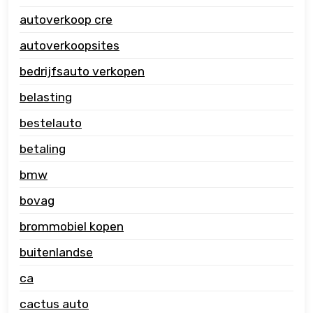
autoverkoop cre
autoverkoopsites
bedrijfsauto verkopen
belasting
bestelauto
betaling
bmw
bovag
brommobiel kopen
buitenlandse
ca
cactus auto