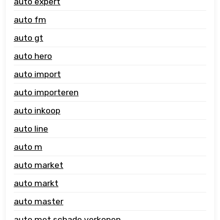
auto expert
auto fm
auto gt
auto hero
auto import
auto importeren
auto inkoop
auto line
auto m
auto market
auto markt
auto master
auto met schade verkopen