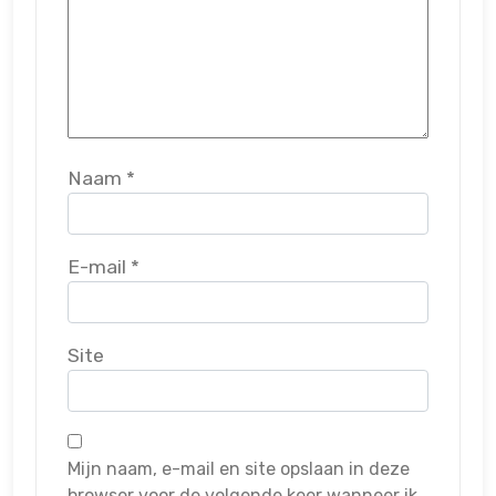
Naam
*
E-mail
*
Site
Mijn naam, e-mail en site opslaan in deze
browser voor de volgende keer wanneer ik