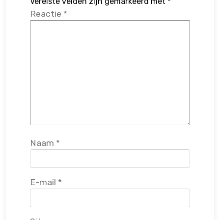
Vereiste velden zijn gemarkeerd met
*
Reactie
*
Naam
*
E-mail
*