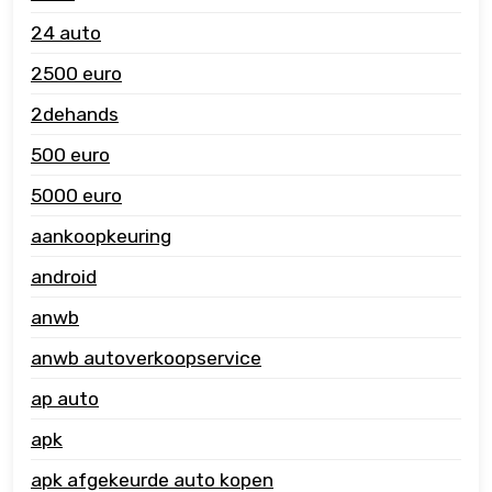
24 auto
2500 euro
2dehands
500 euro
5000 euro
aankoopkeuring
android
anwb
anwb autoverkoopservice
ap auto
apk
apk afgekeurde auto kopen