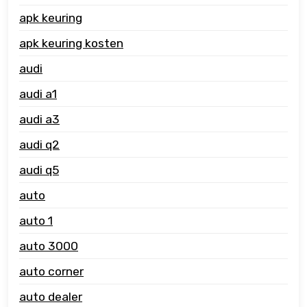
apk keuring
apk keuring kosten
audi
audi a1
audi a3
audi q2
audi q5
auto
auto 1
auto 3000
auto corner
auto dealer