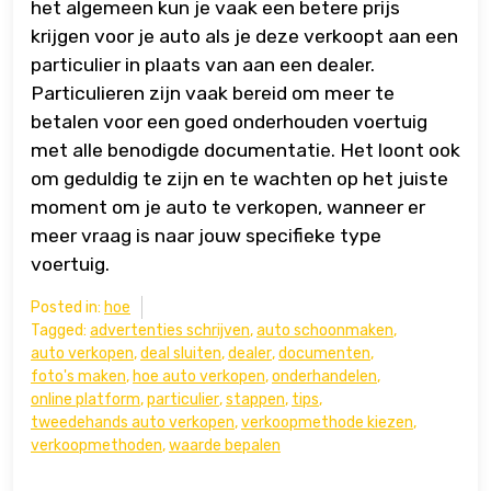
het algemeen kun je vaak een betere prijs
krijgen voor je auto als je deze verkoopt aan een
particulier in plaats van aan een dealer.
Particulieren zijn vaak bereid om meer te
betalen voor een goed onderhouden voertuig
met alle benodigde documentatie. Het loont ook
om geduldig te zijn en te wachten op het juiste
moment om je auto te verkopen, wanneer er
meer vraag is naar jouw specifieke type
voertuig.
Posted in:
hoe
Tagged:
advertenties schrijven
,
auto schoonmaken
,
auto verkopen
,
deal sluiten
,
dealer
,
documenten
,
foto's maken
,
hoe auto verkopen
,
onderhandelen
,
online platform
,
particulier
,
stappen
,
tips
,
tweedehands auto verkopen
,
verkoopmethode kiezen
,
verkoopmethoden
,
waarde bepalen