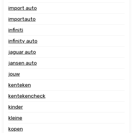
import auto
importauto
infiniti
infinity auto
jaguar auto
jansen auto
jouw
kenteken
kentekencheck
kinder
kleine
kopen