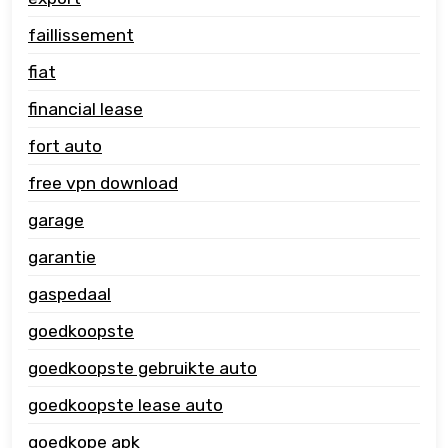
faillissement
fiat
financial lease
fort auto
free vpn download
garage
garantie
gaspedaal
goedkoopste
goedkoopste gebruikte auto
goedkoopste lease auto
goedkope apk