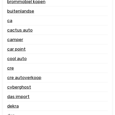
brommobiel kopen
buitenlandse
ca
cactus auto
camper
car point
cool auto
cre
cre autoverkoop
cyberghost
das import
dekra