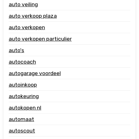
auto veiling
auto verkoop plaza
auto verkopen
auto verkopen particulier
auto's
autocoach
autogarage voordeel
autoinkoop
autokeuring
autokopen nl
automaat
autoscout