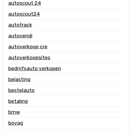
autoscout 24
autoscout24
autotrack
autovendi
autoverkoop cre
autoverkoopsites
bedrijfsauto verkopen
belasting
bestelauto
betaling
bmw
bovag