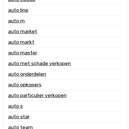
auto line
auto m
auto market
auto markt
auto master
auto met schade verkopen
auto onderdelen
auto opkopers
auto particulier verkopen
auto s
auto star
auto team