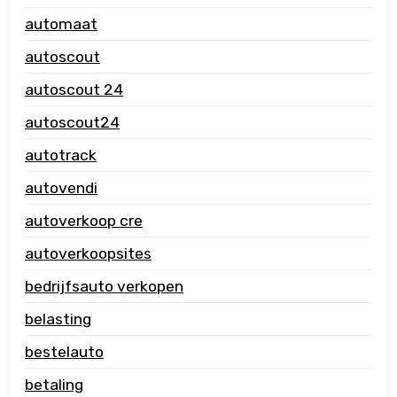
automaat
autoscout
autoscout 24
autoscout24
autotrack
autovendi
autoverkoop cre
autoverkoopsites
bedrijfsauto verkopen
belasting
bestelauto
betaling