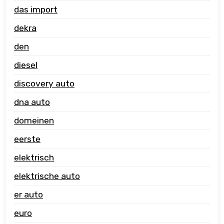
das import
dekra
den
diesel
discovery auto
dna auto
domeinen
eerste
elektrisch
elektrische auto
er auto
euro