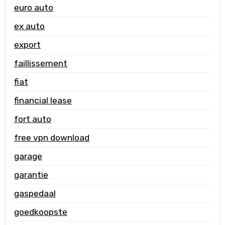
euro auto
ex auto
export
faillissement
fiat
financial lease
fort auto
free vpn download
garage
garantie
gaspedaal
goedkoopste