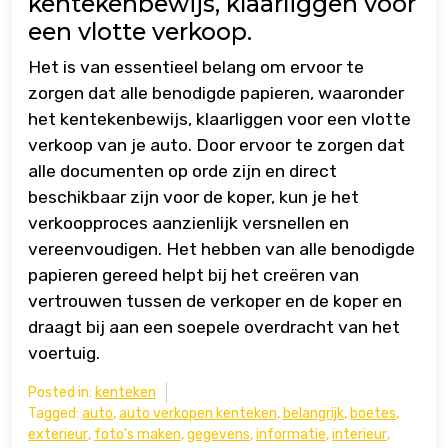
kentekenbewijs, klaarliggen voor
een vlotte verkoop.
Het is van essentieel belang om ervoor te
zorgen dat alle benodigde papieren, waaronder
het kentekenbewijs, klaarliggen voor een vlotte
verkoop van je auto. Door ervoor te zorgen dat
alle documenten op orde zijn en direct
beschikbaar zijn voor de koper, kun je het
verkoopproces aanzienlijk versnellen en
vereenvoudigen. Het hebben van alle benodigde
papieren gereed helpt bij het creëren van
vertrouwen tussen de verkoper en de koper en
draagt bij aan een soepele overdracht van het
voertuig.
Posted in:
kenteken
Tagged:
auto
,
auto verkopen kenteken
,
belangrijk
,
boetes
,
exterieur
,
foto's maken
,
gegevens
,
informatie
,
interieur
,