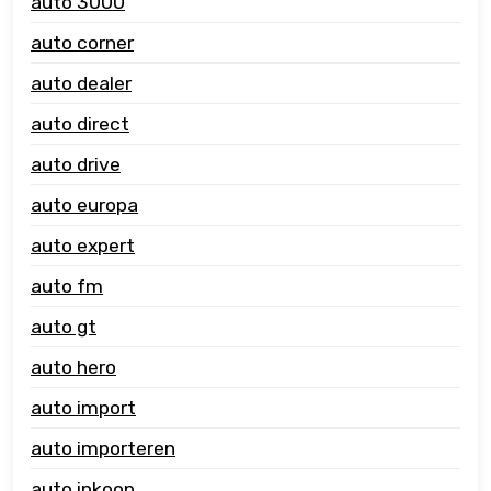
auto 3000
auto corner
auto dealer
auto direct
auto drive
auto europa
auto expert
auto fm
auto gt
auto hero
auto import
auto importeren
auto inkoop