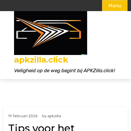
Menu
Naar
de
inhoud
gaan
apkzilla.click
Veiligheid op de weg begint bij APKZilla.click!
19 februari 2026
by
apkzilla
Tips voor het