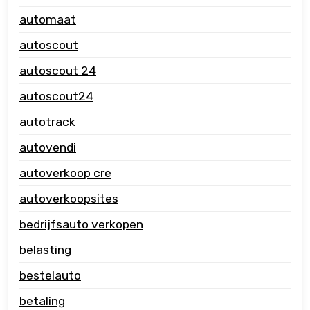
automaat
autoscout
autoscout 24
autoscout24
autotrack
autovendi
autoverkoop cre
autoverkoopsites
bedrijfsauto verkopen
belasting
bestelauto
betaling