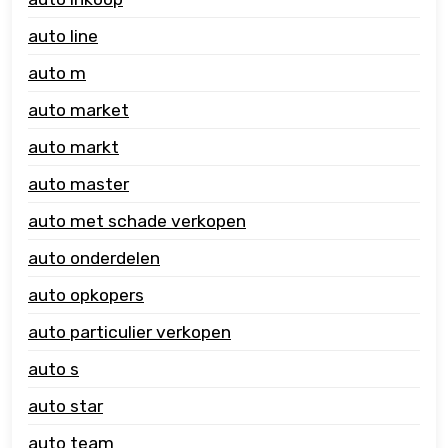
auto line
auto m
auto market
auto markt
auto master
auto met schade verkopen
auto onderdelen
auto opkopers
auto particulier verkopen
auto s
auto star
auto team