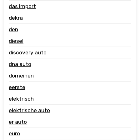
das import
dekra
den
diesel
discovery auto
dna auto
domeinen
eerste
elektrisch
elektrische auto
er auto
euro