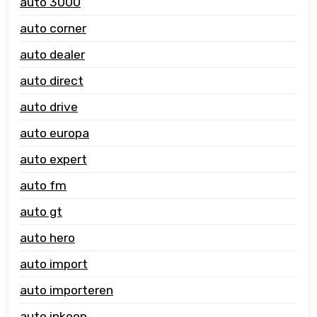
auto 3000
auto corner
auto dealer
auto direct
auto drive
auto europa
auto expert
auto fm
auto gt
auto hero
auto import
auto importeren
auto inkoop