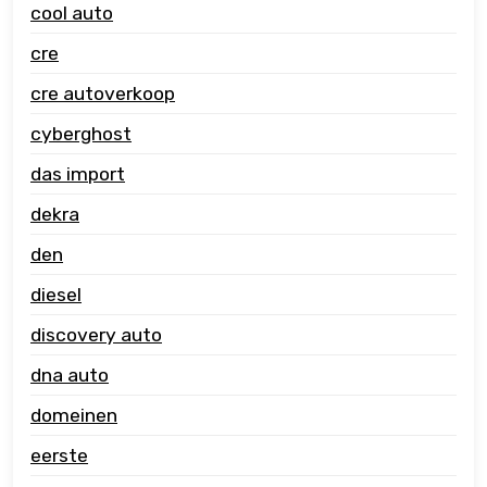
cool auto
cre
cre autoverkoop
cyberghost
das import
dekra
den
diesel
discovery auto
dna auto
domeinen
eerste