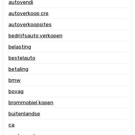
autovendi
autoverkoop cre
autoverkoopsites
bedrijfsauto verkopen
belasting
bestelauto
betaling
bmw
bovag
brommobiel kopen
buitenlandse
ca