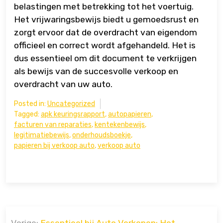
belastingen met betrekking tot het voertuig.
Het vrijwaringsbewijs biedt u gemoedsrust en
zorgt ervoor dat de overdracht van eigendom
officieel en correct wordt afgehandeld. Het is
dus essentieel om dit document te verkrijgen
als bewijs van de succesvolle verkoop en
overdracht van uw auto.
Posted in:
Uncategorized
Tagged:
apk keuringsrapport
,
autopapieren
,
facturen van reparaties
,
kentekenbewijs
,
legitimatiebewijs
,
onderhoudsboekje
,
papieren bij verkoop auto
,
verkoop auto
Bericht