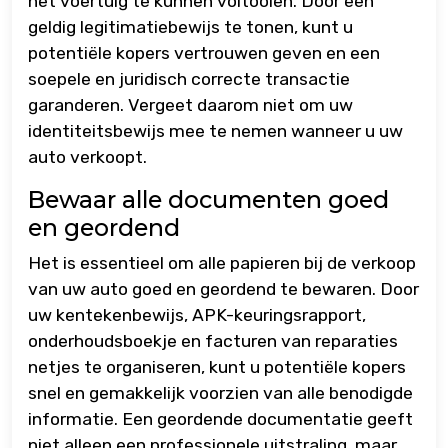
het voertuig te kunnen voltooien. Door een
geldig legitimatiebewijs te tonen, kunt u
potentiële kopers vertrouwen geven en een
soepele en juridisch correcte transactie
garanderen. Vergeet daarom niet om uw
identiteitsbewijs mee te nemen wanneer u uw
auto verkoopt.
Bewaar alle documenten goed
en geordend
Het is essentieel om alle papieren bij de verkoop
van uw auto goed en geordend te bewaren. Door
uw kentekenbewijs, APK-keuringsrapport,
onderhoudsboekje en facturen van reparaties
netjes te organiseren, kunt u potentiële kopers
snel en gemakkelijk voorzien van alle benodigde
informatie. Een geordende documentatie geeft
niet alleen een professionele uitstraling, maar