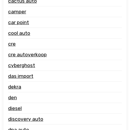
cactus auto
camper
car point
cool auto
cre
cre autoverkoop
cyberghost
das import
dekra
den
diesel
discovery auto
dna auto