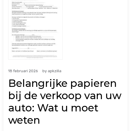
18 februari 2026
by
apkzilla
Belangrijke papieren
bij de verkoop van uw
auto: Wat u moet
weten