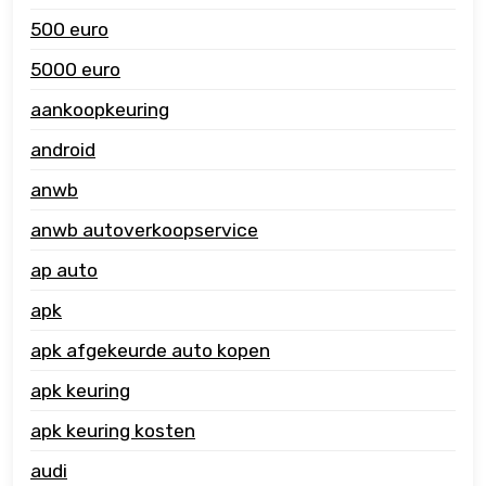
500 euro
5000 euro
aankoopkeuring
android
anwb
anwb autoverkoopservice
ap auto
apk
apk afgekeurde auto kopen
apk keuring
apk keuring kosten
audi