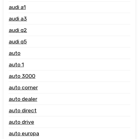
audi a1
audi a3
audi q2
audi q5
auto
auto 1
auto 3000
auto corner
auto dealer
auto direct
auto drive
auto europa