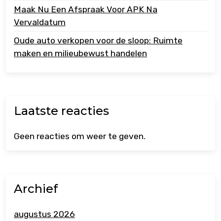
Maak Nu Een Afspraak Voor APK Na
Vervaldatum
Oude auto verkopen voor de sloop: Ruimte
maken en milieubewust handelen
Laatste reacties
Geen reacties om weer te geven.
Archief
augustus 2026